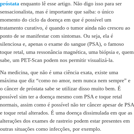
próstata
enquanto lê esse artigo. Não digo isso para ser
sensacionalista, mas é importante que saiba: o único
momento do ciclo da doença em que é possível um
tratamento curativo, é quando o tumor ainda não cresceu ao
ponto de se manifestar com sintomas. Ou seja, ela é
silenciosa e, apenas o exame do sangue (PSA), o famoso
toque retal, uma ressonância magnética, uma biópsia e, quem
sabe, um PET-Scan podem nos permitir visualizá-la.
Na medicina, que não é uma ciência exata, existe uma
máxima que diz “como no amor, nem nunca nem sempre” e
o câncer de próstata sabe se utilizar disso muito bem. É
possível sim ter a doença mesmo com PSA e toque retal
normais, assim como é possível não ter câncer apesar de PSA
e toque retal alterados. É uma doença dissimulada em que as
alterações dos exames de rastreio podem estar presentes em
outras situações como infecções, por exemplo.