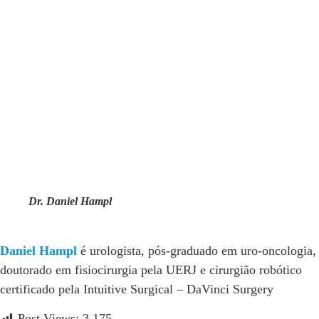
Dr. Daniel Hampl
Daniel Hampl
é urologista, pós-graduado em uro-oncologia,
doutorado em fisiocirurgia pela UERJ e cirurgião robótico
certificado pela Intuitive Surgical – DaVinci Surgery
Post Views:
3.175