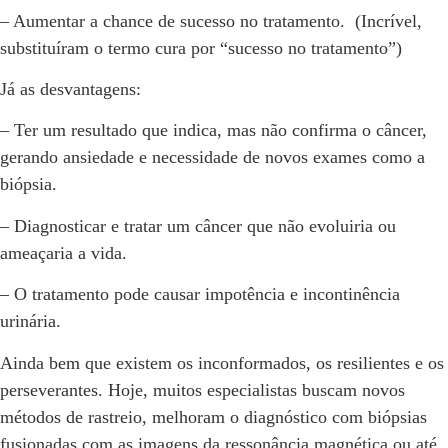
– Aumentar a chance de sucesso no tratamento. (Incrível,
substituíram o termo cura por “sucesso no tratamento”)
Já as desvantagens:
– Ter um resultado que indica, mas não confirma o câncer,
gerando ansiedade e necessidade de novos exames como a
biópsia.
– Diagnosticar e tratar um câncer que não evoluiria ou
ameaçaria a vida.
– O tratamento pode causar impotência e incontinência
urinária.
Ainda bem que existem os inconformados, os resilientes e os
perseverantes. Hoje, muitos especialistas buscam novos
métodos de rastreio, melhoram o diagnóstico com biópsias
fusionadas com as imagens da ressonância magnética ou até