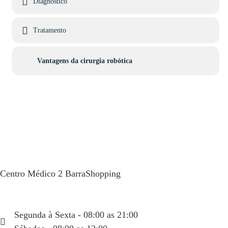
Diagnóstico
Tratamento
Vantagens da cirurgia robótica
Centro Médico 2 BarraShopping
Av. das Américas, 4666 sala 408
(21) 99934-1450
Segunda à Sexta - 08:00 as 21:00