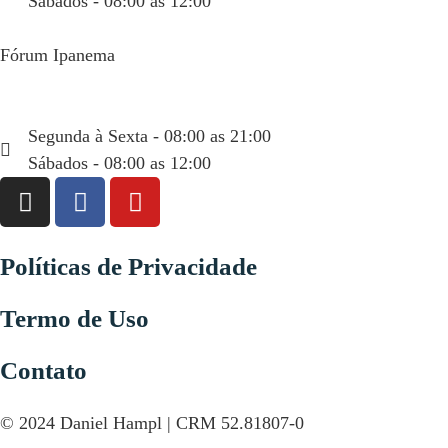
Sábados - 08:00 as 12:00
Fórum Ipanema
Rua Visconde de Pirajá, 351 sala 404
(21) 99934-6665
Segunda à Sexta - 08:00 as 21:00
Sábados - 08:00 as 12:00
Políticas de Privacidade
Termo de Uso
Contato
© 2024 Daniel Hampl | CRM 52.81807-0