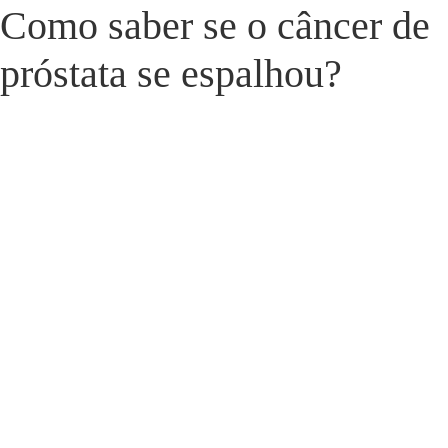
Como saber se o câncer de
próstata se espalhou?
Dr. Daniel Hampl
outubro 29, 2023