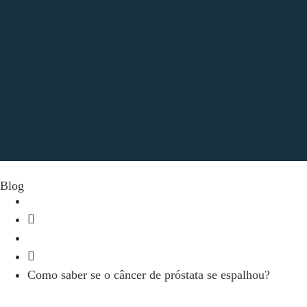
Blog
início
Blog
Como saber se o câncer de próstata se espalhou?