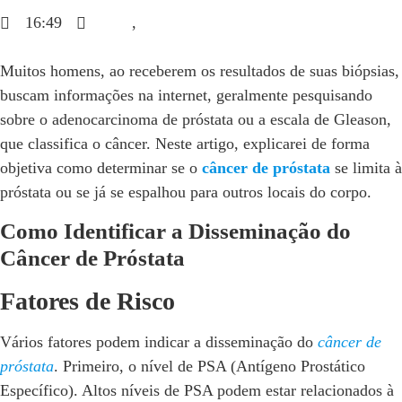
16:49
Blog
,
Câncer de Próstata
Muitos homens, ao receberem os resultados de suas biópsias,
buscam informações na internet, geralmente pesquisando
sobre o adenocarcinoma de próstata ou a escala de Gleason,
que classifica o câncer. Neste artigo, explicarei de forma
objetiva como determinar se o
câncer de próstata
se limita à
próstata ou se já se espalhou para outros locais do corpo.
Como Identificar a Disseminação do
Câncer de Próstata
Fatores de Risco
Vários fatores podem indicar a disseminação do
câncer de
próstata
. Primeiro, o nível de PSA (Antígeno Prostático
Específico). Altos níveis de PSA podem estar relacionados à