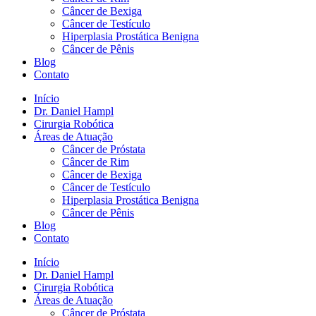
Câncer de Bexiga
Câncer de Testículo
Hiperplasia Prostática Benigna
Câncer de Pênis
Blog
Contato
Início
Dr. Daniel Hampl
Cirurgia Robótica
Áreas de Atuação
Câncer de Próstata
Câncer de Rim
Câncer de Bexiga
Câncer de Testículo
Hiperplasia Prostática Benigna
Câncer de Pênis
Blog
Contato
Início
Dr. Daniel Hampl
Cirurgia Robótica
Áreas de Atuação
Câncer de Próstata