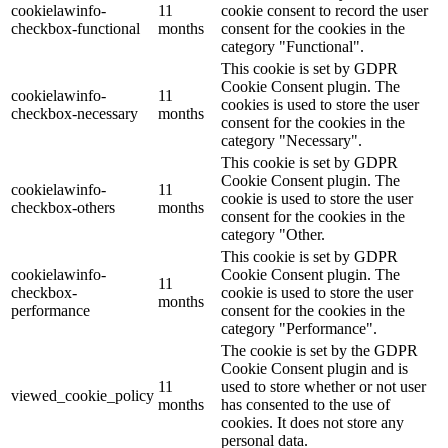
cookielawinfo-
11
cookie consent to record the user
checkbox-functional
months
consent for the cookies in the
category "Functional".
This cookie is set by GDPR
Cookie Consent plugin. The
cookielawinfo-
11
cookies is used to store the user
checkbox-necessary
months
consent for the cookies in the
category "Necessary".
This cookie is set by GDPR
Cookie Consent plugin. The
cookielawinfo-
11
cookie is used to store the user
checkbox-others
months
consent for the cookies in the
category "Other.
This cookie is set by GDPR
cookielawinfo-
Cookie Consent plugin. The
11
checkbox-
cookie is used to store the user
months
performance
consent for the cookies in the
category "Performance".
The cookie is set by the GDPR
Cookie Consent plugin and is
11
used to store whether or not user
viewed_cookie_policy
months
has consented to the use of
cookies. It does not store any
personal data.