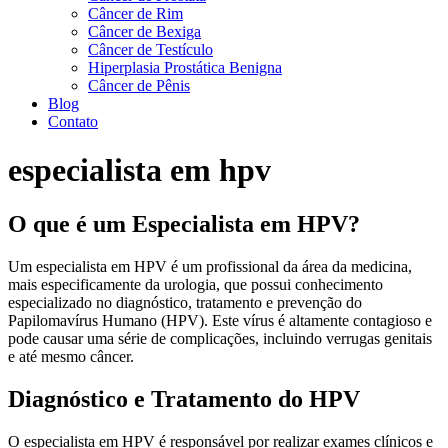
Câncer de Rim
Câncer de Bexiga
Câncer de Testículo
Hiperplasia Prostática Benigna
Câncer de Pênis
Blog
Contato
especialista em hpv
O que é um Especialista em HPV?
Um especialista em HPV é um profissional da área da medicina,
mais especificamente da urologia, que possui conhecimento
especializado no diagnóstico, tratamento e prevenção do
Papilomavírus Humano (HPV). Este vírus é altamente contagioso e
pode causar uma série de complicações, incluindo verrugas genitais
e até mesmo câncer.
Diagnóstico e Tratamento do HPV
O especialista em HPV é responsável por realizar exames clínicos e