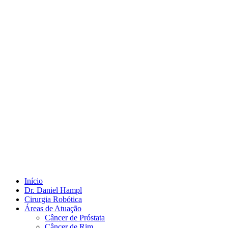
Início
Dr. Daniel Hampl
Cirurgia Robótica
Áreas de Atuação
Câncer de Próstata
Câncer de Rim