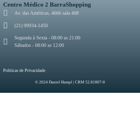
Centro Médico 2 BarraShopping
Av. das Américas, 4666 sala 408
(21) 99934-1450
Segunda à Sexta - 08:00 as 21:00
Sábados - 08:00 as 12:00
Políticas de Privacidade
© 2024 Daniel Hampl | CRM 52.81807-0