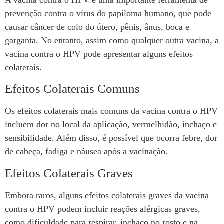
prevenção contra o vírus do papiloma humano, que pode
causar câncer de colo do útero, pênis, ânus, boca e
garganta. No entanto, assim como qualquer outra vacina, a
vacina contra o HPV pode apresentar alguns efeitos
colaterais.
Efeitos Colaterais Comuns
Os efeitos colaterais mais comuns da vacina contra o HPV
incluem dor no local da aplicação, vermelhidão, inchaço e
sensibilidade. Além disso, é possível que ocorra febre, dor
de cabeça, fadiga e náusea após a vacinação.
Efeitos Colaterais Graves
Embora raros, alguns efeitos colaterais graves da vacina
contra o HPV podem incluir reações alérgicas graves,
como dificuldade para respirar, inchaço no rosto e na