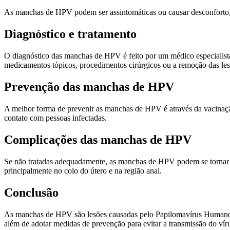
As manchas de HPV podem ser assintomáticas ou causar desconforto, c
Diagnóstico e tratamento
O diagnóstico das manchas de HPV é feito por um médico especialista, 
medicamentos tópicos, procedimentos cirúrgicos ou a remoção das les
Prevenção das manchas de HPV
A melhor forma de prevenir as manchas de HPV é através da vacinação
contato com pessoas infectadas.
Complicações das manchas de HPV
Se não tratadas adequadamente, as manchas de HPV podem se tornar re
principalmente no colo do útero e na região anal.
Conclusão
As manchas de HPV são lesões causadas pelo Papilomavírus Humano e 
além de adotar medidas de prevenção para evitar a transmissão do vír