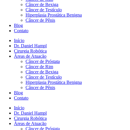
Câncer de Bexiga
Câncer de Testículo
Hiperplasia Prostática Benigna
Câncer de Pênis
Blog
Contato
Início
Dr. Daniel Hampl
Cirurgia Robótica
Áreas de Atuação
Câncer de Próstata
Câncer de Rim
Câncer de Bexiga
Câncer de Testículo
Hiperplasia Prostática Benigna
Câncer de Pênis
Blog
Contato
Início
Dr. Daniel Hampl
Cirurgia Robótica
Áreas de Atuação
Câncer de Próstata