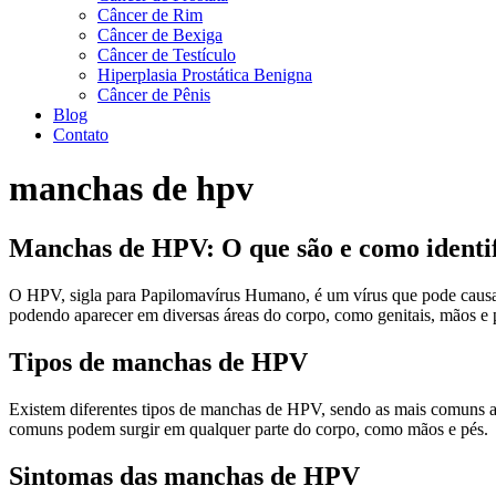
Câncer de Rim
Câncer de Bexiga
Câncer de Testículo
Hiperplasia Prostática Benigna
Câncer de Pênis
Blog
Contato
manchas de hpv
Manchas de HPV: O que são e como identi
O HPV, sigla para Papilomavírus Humano, é um vírus que pode causar
podendo aparecer em diversas áreas do corpo, como genitais, mãos e 
Tipos de manchas de HPV
Existem diferentes tipos de manchas de HPV, sendo as mais comuns as 
comuns podem surgir em qualquer parte do corpo, como mãos e pés.
Sintomas das manchas de HPV