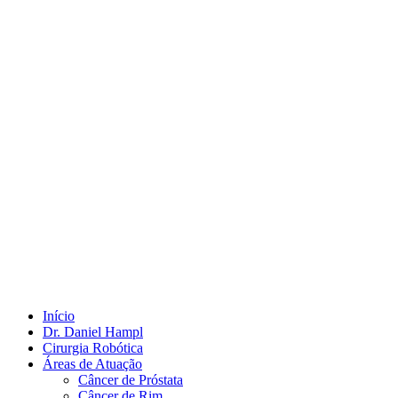
Início
Dr. Daniel Hampl
Cirurgia Robótica
Áreas de Atuação
Câncer de Próstata
Câncer de Rim