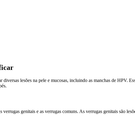
ficar
 diversas lesões na pele e mucosas, incluindo as manchas de HPV. Ess
pés.
verrugas genitais e as verrugas comuns. As verrugas genitais são lesõe