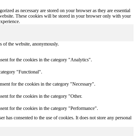
gorized as necessary are stored on your browser as they are essential
 website. These cookies will be stored in your browser only with your
experience.
res of the website, anonymously.
ent for the cookies in the category "Analytics".
category "Functional".
nsent for the cookies in the category "Necessary".
ent for the cookies in the category "Other.
sent for the cookies in the category "Performance".
r has consented to the use of cookies. It does not store any personal