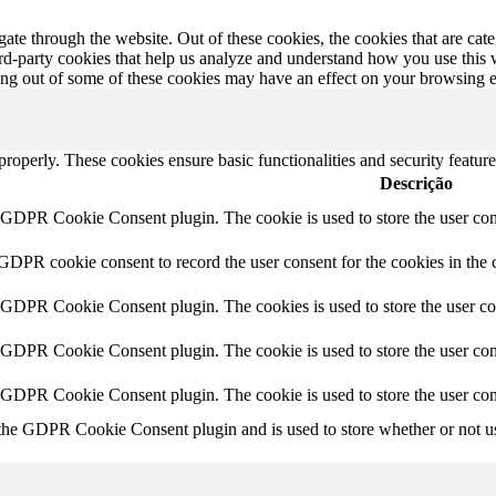
te through the website. Out of these cookies, the cookies that are cate
hird-party cookies that help us analyze and understand how you use this
ting out of some of these cookies may have an effect on your browsing 
 properly. These cookies ensure basic functionalities and security featu
Descrição
y GDPR Cookie Consent plugin. The cookie is used to store the user cons
 GDPR cookie consent to record the user consent for the cookies in the 
y GDPR Cookie Consent plugin. The cookies is used to store the user co
y GDPR Cookie Consent plugin. The cookie is used to store the user cons
y GDPR Cookie Consent plugin. The cookie is used to store the user con
 the GDPR Cookie Consent plugin and is used to store whether or not use