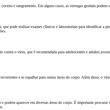
oceira e sangramento. Em alguns casos, as verrugas genitais podem se 
que pode realizar exames clínicos e laboratoriais para identificar a pr
ões.
 contra o vírus, que é recomendada para adolescentes e adultos jovens.
correntes e se espalhar para outras áreas do corpo. Além disso, o vír
podem aparecer em diversas áreas do corpo. É importante procurar um
us.