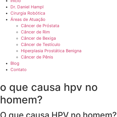
Início
Dr. Daniel Hampl
Cirurgia Robótica
Áreas de Atuação
Câncer de Próstata
Câncer de Rim
Câncer de Bexiga
Câncer de Testículo
Hiperplasia Prostática Benigna
Câncer de Pênis
Blog
Contato
o que causa hpv no
homem?
O que causa HPV no homem?