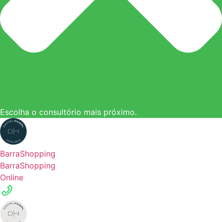
Escolha o consultório mais próximo.
BarraShopping
BarraShopping
Online