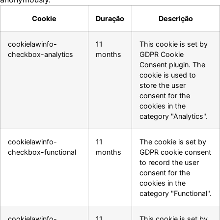
Cookie
Duração
Descrição
cookielawinfo-
11
This cookie is set by
checkbox-analytics
months
GDPR Cookie
Consent plugin. The
cookie is used to
store the user
consent for the
cookies in the
category "Analytics".
cookielawinfo-
11
The cookie is set by
checkbox-functional
months
GDPR cookie consent
to record the user
consent for the
cookies in the
category "Functional".
cookielawinfo-
11
This cookie is set by