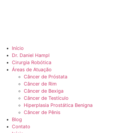
Início
Dr. Daniel Hampl
Cirurgia Robótica
Áreas de Atuação
Câncer de Próstata
Câncer de Rim
Câncer de Bexiga
Câncer de Testículo
Hiperplasia Prostática Benigna
Câncer de Pênis
Blog
Contato