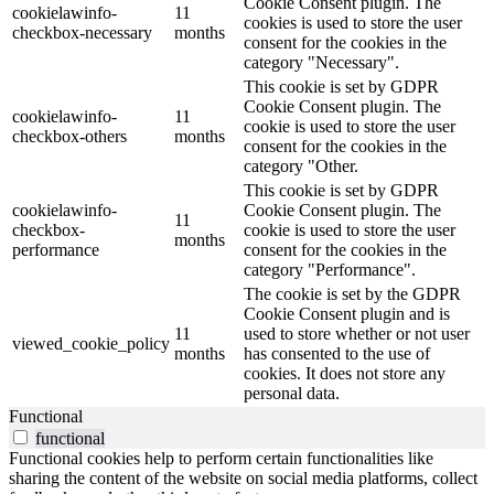
Cookie Consent plugin. The
cookielawinfo-
11
cookies is used to store the user
checkbox-necessary
months
consent for the cookies in the
category "Necessary".
This cookie is set by GDPR
Cookie Consent plugin. The
cookielawinfo-
11
cookie is used to store the user
checkbox-others
months
consent for the cookies in the
category "Other.
This cookie is set by GDPR
cookielawinfo-
Cookie Consent plugin. The
11
checkbox-
cookie is used to store the user
months
performance
consent for the cookies in the
category "Performance".
The cookie is set by the GDPR
Cookie Consent plugin and is
11
used to store whether or not user
viewed_cookie_policy
months
has consented to the use of
cookies. It does not store any
personal data.
Functional
functional
Functional cookies help to perform certain functionalities like
sharing the content of the website on social media platforms, collect