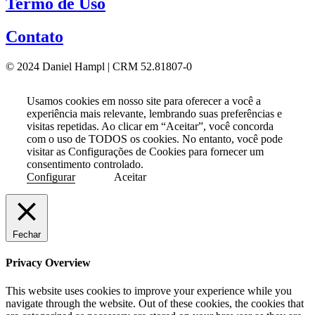
Termo de Uso
Contato
© 2024 Daniel Hampl | CRM 52.81807-0
Usamos cookies em nosso site para oferecer a você a
experiência mais relevante, lembrando suas preferências e
visitas repetidas. Ao clicar em “Aceitar”, você concorda
com o uso de TODOS os cookies. No entanto, você pode
visitar as Configurações de Cookies para fornecer um
consentimento controlado.
Configurar
Aceitar
Fechar
Privacy Overview
This website uses cookies to improve your experience while you
navigate through the website. Out of these cookies, the cookies that