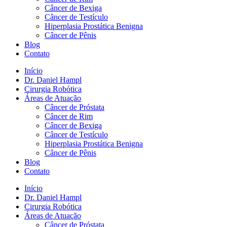
Câncer de Bexiga
Câncer de Testículo
Hiperplasia Prostática Benigna
Câncer de Pênis
Blog
Contato
Início
Dr. Daniel Hampl
Cirurgia Robótica
Áreas de Atuação
Câncer de Próstata
Câncer de Rim
Câncer de Bexiga
Câncer de Testículo
Hiperplasia Prostática Benigna
Câncer de Pênis
Blog
Contato
Início
Dr. Daniel Hampl
Cirurgia Robótica
Áreas de Atuação
Câncer de Próstata