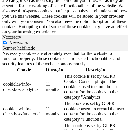
are categorized as necessary are stored on your browser as they are
essential for the working of basic functionalities of the website. We
also use third-party cookies that help us analyze and understand how
you use this website. These cookies will be stored in your browser
only with your consent. You also have the option to opt-out of these
cookies. But opting out of some of these cookies may have an effect
on your browsing experience.
Necessary
Necessary
Sempre habilitado
Necessary cookies are absolutely essential for the website to
function properly. These cookies ensure basic functionalities and
security features of the website, anonymously.
Cookie
Duração
Descrição
This cookie is set by GDPR
Cookie Consent plugin. The
cookielawinfo-
11
cookie is used to store the user
checkbox-analytics
months
consent for the cookies in the
category "Analytics".
The cookie is set by GDPR
cookielawinfo-
11
cookie consent to record the user
checkbox-functional
months
consent for the cookies in the
category "Functional".
This cookie is set by GDPR