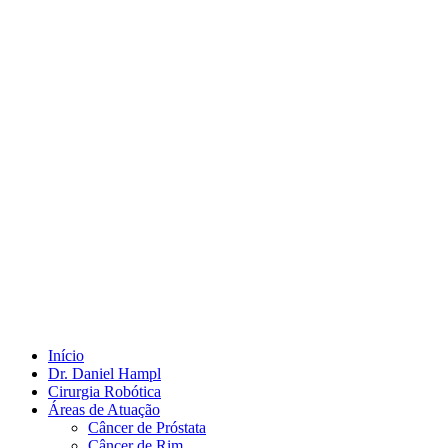
Início
Dr. Daniel Hampl
Cirurgia Robótica
Áreas de Atuação
Câncer de Próstata
Câncer de Rim