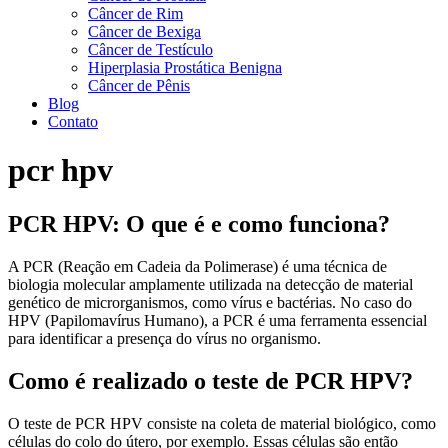
Câncer de Rim
Câncer de Bexiga
Câncer de Testículo
Hiperplasia Prostática Benigna
Câncer de Pênis
Blog
Contato
pcr hpv
PCR HPV: O que é e como funciona?
A PCR (Reação em Cadeia da Polimerase) é uma técnica de
biologia molecular amplamente utilizada na detecção de material
genético de microrganismos, como vírus e bactérias. No caso do
HPV (Papilomavírus Humano), a PCR é uma ferramenta essencial
para identificar a presença do vírus no organismo.
Como é realizado o teste de PCR HPV?
O teste de PCR HPV consiste na coleta de material biológico, como
células do colo do útero, por exemplo. Essas células são então