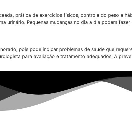
ada, prática de exercícios físicos, controle do peso e háb
ma urinário. Pequenas mudanças no dia a dia podem fazer t
norado, pois pode indicar problemas de saúde que requerem
urologista para avaliação e tratamento adequados. A prev