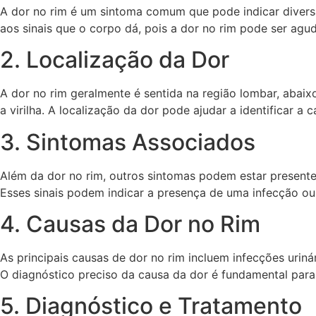
A dor no rim é um sintoma comum que pode indicar diversa
aos sinais que o corpo dá, pois a dor no rim pode ser agud
2. Localização da Dor
A dor no rim geralmente é sentida na região lombar, abaix
a virilha. A localização da dor pode ajudar a identificar 
3. Sintomas Associados
Além da dor no rim, outros sintomas podem estar presentes,
Esses sinais podem indicar a presença de uma infecção ou
4. Causas da Dor no Rim
As principais causas de dor no rim incluem infecções uriná
O diagnóstico preciso da causa da dor é fundamental par
5. Diagnóstico e Tratamento