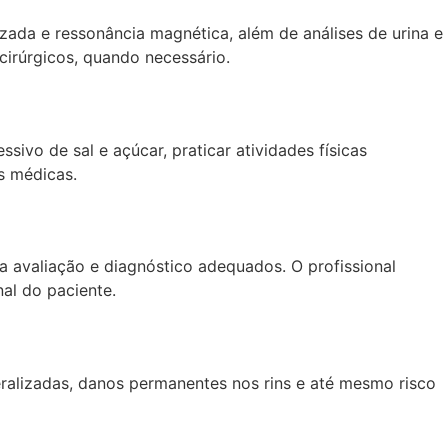
ada e ressonância magnética, além de análises de urina e
cirúrgicos, quando necessário.
ivo de sal e açúcar, praticar atividades físicas
s médicas.
a avaliação e diagnóstico adequados. O profissional
al do paciente.
ralizadas, danos permanentes nos rins e até mesmo risco