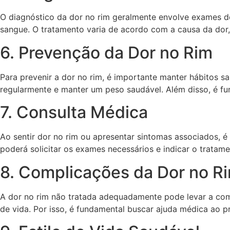
O diagnóstico da dor no rim geralmente envolve exames d
sangue. O tratamento varia de acordo com a causa da dor,
6. Prevenção da Dor no Rim
Para prevenir a dor no rim, é importante manter hábitos sa
regularmente e manter um peso saudável. Além disso, é fun
7. Consulta Médica
Ao sentir dor no rim ou apresentar sintomas associados, é
poderá solicitar os exames necessários e indicar o tratam
8. Complicações da Dor no R
A dor no rim não tratada adequadamente pode levar a comp
de vida. Por isso, é fundamental buscar ajuda médica ao p