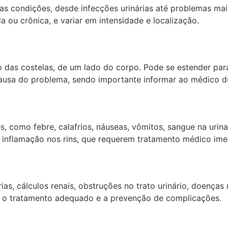
s condições, desde infecções urinárias até problemas mais
a ou crônica, e variar em intensidade e localização.
o das costelas, de um lado do corpo. Pode se estender par
a causa do problema, sendo importante informar ao médico d
 como febre, calafrios, náuseas, vômitos, sangue na urina,
 inflamação nos rins, que requerem tratamento médico ime
rias, cálculos renais, obstruções no trato urinário, doença
a o tratamento adequado e a prevenção de complicações.