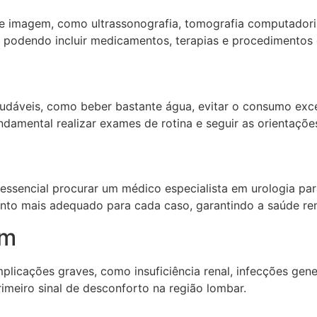
e imagem, como ultrassonografia, tomografia computadoriz
 podendo incluir medicamentos, terapias e procedimentos 
udáveis, como beber bastante água, evitar o consumo excess
damental realizar exames de rotina e seguir as orientaçõe
 essencial procurar um médico especialista em urologia par
ento mais adequado para cada caso, garantindo a saúde ren
im
licações graves, como insuficiência renal, infecções gene
rimeiro sinal de desconforto na região lombar.