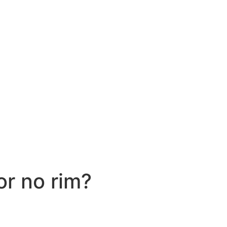
or no rim?