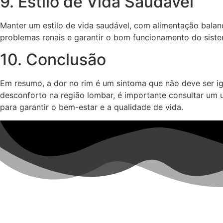
9. Estilo de Vida Saudável
Manter um estilo de vida saudável, com alimentação balance
problemas renais e garantir o bom funcionamento do siste
10. Conclusão
Em resumo, a dor no rim é um sintoma que não deve ser ig
desconforto na região lombar, é importante consultar um 
para garantir o bem-estar e a qualidade de vida.