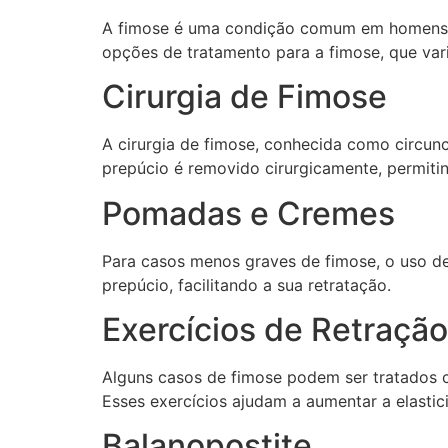
A fimose é uma condição comum em homens, ca
opções de tratamento para a fimose, que va
Cirurgia de Fimose
A cirurgia de fimose, conhecida como circun
prepúcio é removido cirurgicamente, permiti
Pomadas e Cremes
Para casos menos graves de fimose, o uso d
prepúcio, facilitando a sua retratação.
Exercícios de Retração
Alguns casos de fimose podem ser tratados c
Esses exercícios ajudam a aumentar a elastic
Balanopostite