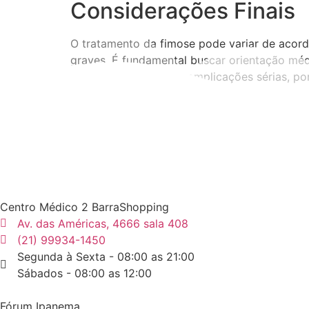
Considerações Finais
O tratamento da fimose pode variar de acor
graves. É fundamental buscar orientação mé
tratada pode levar a complicações sérias, por
Centro Médico 2 BarraShopping
Av. das Américas, 4666 sala 408
(21) 99934-1450
Segunda à Sexta - 08:00 as 21:00
Sábados - 08:00 as 12:00
Fórum Ipanema