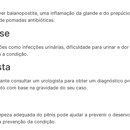
er balanopostite, uma inflamação da glande e do prepúcio
de pomadas antibióticas.
se
s como infecções urinárias, dificuldade para urinar e dor 
 a condição.
sta
tante consultar um urologista para obter um diagnóstico p
ento com base na gravidade do seu caso.
impeza adequada do pênis pode ajudar a prevenir o desenvo
a prevenção da condição.