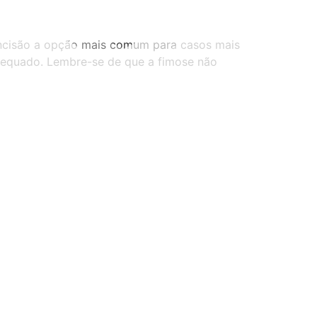
uncisão a opção mais comum para casos mais
dequado. Lembre-se de que a fimose não