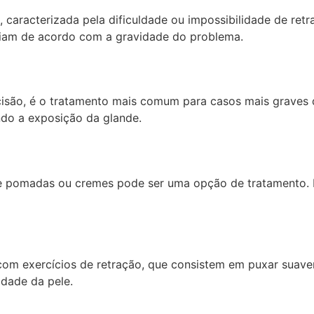
racterizada pela dificuldade ou impossibilidade de retrai
riam de acordo com a gravidade do problema.
cisão, é o tratamento mais comum para casos mais graves 
ndo a exposição da glande.
e pomadas ou cremes pode ser uma opção de tratamento. 
om exercícios de retração, que consistem em puxar suave
idade da pele.