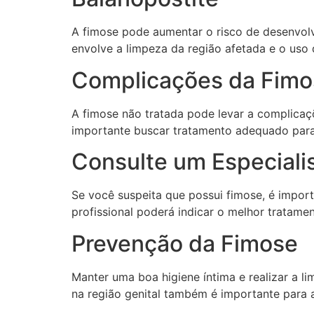
A fimose pode aumentar o risco de desenvolv
envolve a limpeza da região afetada e o uso 
Complicações da Fimo
A fimose não tratada pode levar a complicaçõe
importante buscar tratamento adequado para
Consulte um Especiali
Se você suspeita que possui fimose, é impor
profissional poderá indicar o melhor tratam
Prevenção da Fimose
Manter uma boa higiene íntima e realizar a l
na região genital também é importante para 