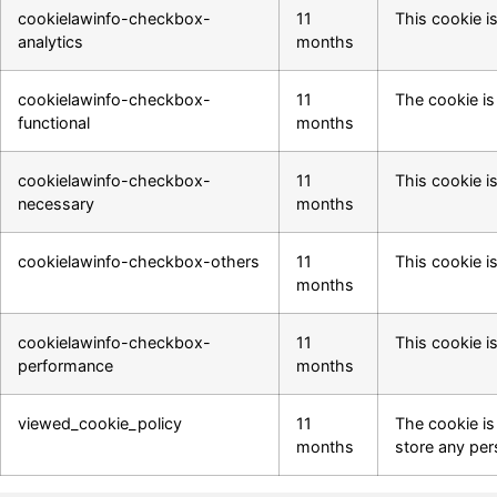
cookielawinfo-checkbox-
11
This cookie i
analytics
months
cookielawinfo-checkbox-
11
The cookie is
functional
months
cookielawinfo-checkbox-
11
This cookie i
necessary
months
cookielawinfo-checkbox-others
11
This cookie i
months
cookielawinfo-checkbox-
11
This cookie i
performance
months
viewed_cookie_policy
11
The cookie is
months
store any per