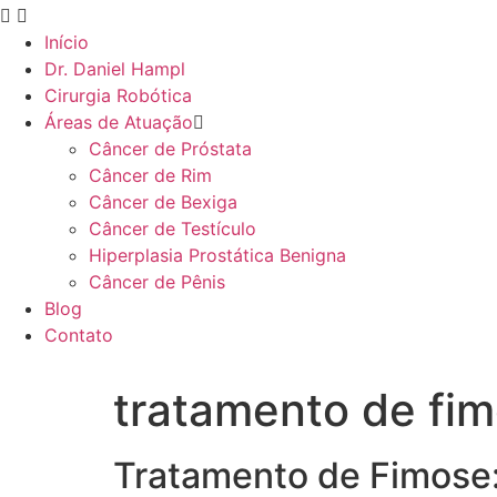
Início
Dr. Daniel Hampl
Cirurgia Robótica
Áreas de Atuação
Câncer de Próstata
Câncer de Rim
Câncer de Bexiga
Câncer de Testículo
Hiperplasia Prostática Benigna
Câncer de Pênis
Blog
Contato
tratamento de fi
Tratamento de Fimose: