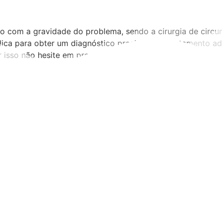
do com a gravidade do problema, sendo a cirurgia de circ
dica para obter um diagnóstico preciso e um tratamento a
 isso não hesite em procurar ajuda profissional.