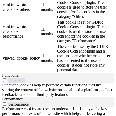
Cookie Consent plugin. The
cookielawinfo-
11
cookie is used to store the user
checkbox-others
months
consent for the cookies in the
category "Other.
This cookie is set by GDPR
cookielawinfo-
Cookie Consent plugin. The
11
checkbox-
cookie is used to store the user
months
performance
consent for the cookies in the
category "Performance".
The cookie is set by the GDPR
Cookie Consent plugin and is
11
used to store whether or not user
viewed_cookie_policy
months
has consented to the use of
cookies. It does not store any
personal data.
Functional
functional
Functional cookies help to perform certain functionalities like
sharing the content of the website on social media platforms, collect
feedbacks, and other third-party features.
Performance
performance
Performance cookies are used to understand and analyze the key
performance indexes of the website which helps in delivering a