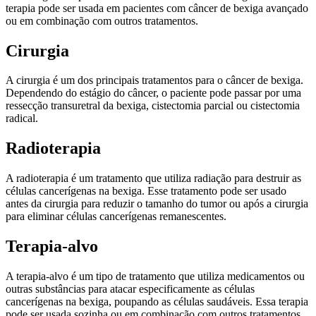
terapia pode ser usada em pacientes com câncer de bexiga avançado
ou em combinação com outros tratamentos.
Cirurgia
A cirurgia é um dos principais tratamentos para o câncer de bexiga.
Dependendo do estágio do câncer, o paciente pode passar por uma
ressecção transuretral da bexiga, cistectomia parcial ou cistectomia
radical.
Radioterapia
A radioterapia é um tratamento que utiliza radiação para destruir as
células cancerígenas na bexiga. Esse tratamento pode ser usado
antes da cirurgia para reduzir o tamanho do tumor ou após a cirurgia
para eliminar células cancerígenas remanescentes.
Terapia-alvo
A terapia-alvo é um tipo de tratamento que utiliza medicamentos ou
outras substâncias para atacar especificamente as células
cancerígenas na bexiga, poupando as células saudáveis. Essa terapia
pode ser usada sozinha ou em combinação com outros tratamentos.