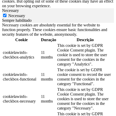
cookies. But opting out of some of these cookies may have an effect
on your browsing experience.
Necessary
Necessary
Sempre habilitado
Necessary cookies are absolutely essential for the website to
function properly. These cookies ensure basic functionalities and
security features of the website, anonymously.
Cookie
Duração
Descrição
This cookie is set by GDPR
Cookie Consent plugin. The
cookielawinfo-
11
cookie is used to store the user
checkbox-analytics
months
consent for the cookies in the
category "Analytics".
The cookie is set by GDPR
cookielawinfo-
11
cookie consent to record the user
checkbox-functional
months
consent for the cookies in the
category "Functional".
This cookie is set by GDPR
Cookie Consent plugin. The
cookielawinfo-
11
cookies is used to store the user
checkbox-necessary
months
consent for the cookies in the
category "Necessary".
This cookie is set by GDPR