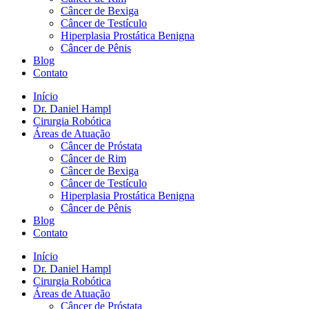
Câncer de Bexiga
Câncer de Testículo
Hiperplasia Prostática Benigna
Câncer de Pênis
Blog
Contato
Início
Dr. Daniel Hampl
Cirurgia Robótica
Áreas de Atuação
Câncer de Próstata
Câncer de Rim
Câncer de Bexiga
Câncer de Testículo
Hiperplasia Prostática Benigna
Câncer de Pênis
Blog
Contato
Início
Dr. Daniel Hampl
Cirurgia Robótica
Áreas de Atuação
Câncer de Próstata