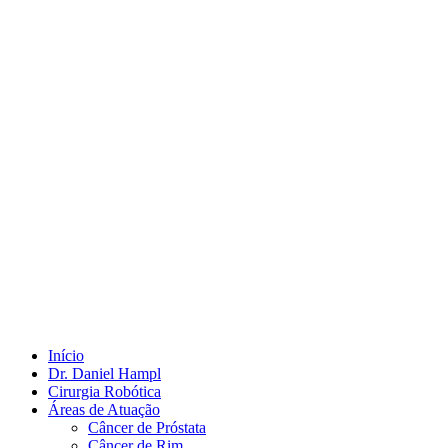
Início
Dr. Daniel Hampl
Cirurgia Robótica
Áreas de Atuação
Câncer de Próstata
Câncer de Rim