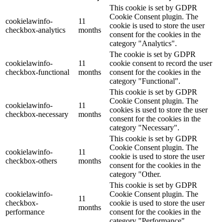
This cookie is set by GDPR
Cookie Consent plugin. The
cookielawinfo-
11
cookie is used to store the user
checkbox-analytics
months
consent for the cookies in the
category "Analytics".
The cookie is set by GDPR
cookielawinfo-
11
cookie consent to record the user
checkbox-functional
months
consent for the cookies in the
category "Functional".
This cookie is set by GDPR
Cookie Consent plugin. The
cookielawinfo-
11
cookies is used to store the user
checkbox-necessary
months
consent for the cookies in the
category "Necessary".
This cookie is set by GDPR
Cookie Consent plugin. The
cookielawinfo-
11
cookie is used to store the user
checkbox-others
months
consent for the cookies in the
category "Other.
This cookie is set by GDPR
cookielawinfo-
Cookie Consent plugin. The
11
checkbox-
cookie is used to store the user
months
performance
consent for the cookies in the
category "Performance".