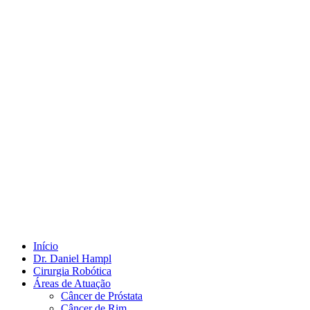
Início
Dr. Daniel Hampl
Cirurgia Robótica
Áreas de Atuação
Câncer de Próstata
Câncer de Rim