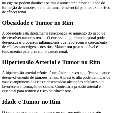
no cigarro podem danificar os rins e aumentar a probabilidade de
formação de tumores. Parar de fumar é essencial para reduzir o risco
de câncer renal.
Obesidade e Tumor no Rim
A obesidade está diretamente relacionada ao aumento do risco de
desenvolver tumores renais. O excesso de gordura corporal pode
desencadear processos inflamatórios que favorecem o crescimento
de células cancerígenas nos rins. Manter um peso saudável é
fundamental para prevenir o câncer renal.
Hipertensão Arterial e Tumor no Rim
A hipertensão arterial crônica é um fator de risco significativo para o
desenvolvimento de tumores renais. A pressão alta pode danificar os
vasos sanguíneos dos rins e desencadear alterações celulares que
favorecem a formação de câncer. Controlar a pressão arterial é
essencial para reduzir o risco de câncer renal.
Idade e Tumor no Rim
O risco de desenvolver um tumor no rim aumenta com a idade,