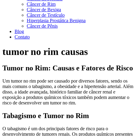
Câncer de Rim
Câncer de Bexiga
Câncer de Testículo
Hiperplasia Prostática Benigna
Câncer de Pênis
Blog
Contato
tumor no rim causas
Tumor no Rim: Causas e Fatores de Risco
Um tumor no rim pode ser causado por diversos fatores, sendo os
mais comuns o tabagismo, a obesidade e a hipertensão arterial. Além
disso, a idade avançada, histórico familiar de câncer renal e
exposição a produtos químicos tóxicos também podem aumentar o
risco de desenvolver um tumor no rim.
Tabagismo e Tumor no Rim
O tabagismo é um dos principais fatores de risco para o
desenvolvimento de tumores renais. Os produtos químicos presentes