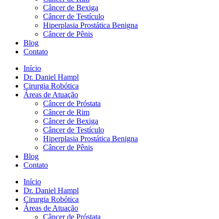
Câncer de Bexiga
Câncer de Testículo
Hiperplasia Prostática Benigna
Câncer de Pênis
Blog
Contato
Início
Dr. Daniel Hampl
Cirurgia Robótica
Áreas de Atuação
Câncer de Próstata
Câncer de Rim
Câncer de Bexiga
Câncer de Testículo
Hiperplasia Prostática Benigna
Câncer de Pênis
Blog
Contato
Início
Dr. Daniel Hampl
Cirurgia Robótica
Áreas de Atuação
Câncer de Próstata