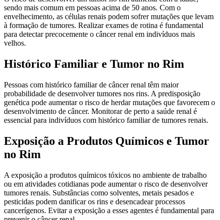
sendo mais comum em pessoas acima de 50 anos. Com o
envelhecimento, as células renais podem sofrer mutações que levam
à formação de tumores. Realizar exames de rotina é fundamental
para detectar precocemente o câncer renal em indivíduos mais
velhos.
Histórico Familiar e Tumor no Rim
Pessoas com histórico familiar de câncer renal têm maior
probabilidade de desenvolver tumores nos rins. A predisposição
genética pode aumentar o risco de herdar mutações que favorecem o
desenvolvimento de câncer. Monitorar de perto a saúde renal é
essencial para indivíduos com histórico familiar de tumores renais.
Exposição a Produtos Químicos e Tumor
no Rim
A exposição a produtos químicos tóxicos no ambiente de trabalho
ou em atividades cotidianas pode aumentar o risco de desenvolver
tumores renais. Substâncias como solventes, metais pesados e
pesticidas podem danificar os rins e desencadear processos
cancerígenos. Evitar a exposição a esses agentes é fundamental para
prevenir o câncer renal.