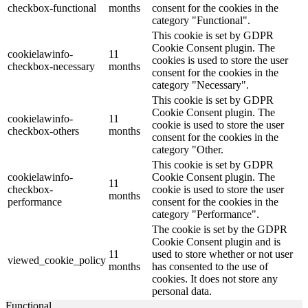
checkbox-functional
months
consent for the cookies in the
category "Functional".
This cookie is set by GDPR
Cookie Consent plugin. The
cookielawinfo-
11
cookies is used to store the user
checkbox-necessary
months
consent for the cookies in the
category "Necessary".
This cookie is set by GDPR
Cookie Consent plugin. The
cookielawinfo-
11
cookie is used to store the user
checkbox-others
months
consent for the cookies in the
category "Other.
This cookie is set by GDPR
cookielawinfo-
Cookie Consent plugin. The
11
checkbox-
cookie is used to store the user
months
performance
consent for the cookies in the
category "Performance".
The cookie is set by the GDPR
Cookie Consent plugin and is
11
used to store whether or not user
viewed_cookie_policy
months
has consented to the use of
cookies. It does not store any
personal data.
Functional