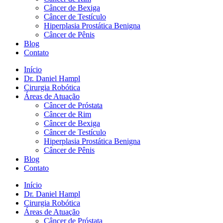
Câncer de Bexiga
Câncer de Testículo
Hiperplasia Prostática Benigna
Câncer de Pênis
Blog
Contato
Início
Dr. Daniel Hampl
Cirurgia Robótica
Áreas de Atuação
Câncer de Próstata
Câncer de Rim
Câncer de Bexiga
Câncer de Testículo
Hiperplasia Prostática Benigna
Câncer de Pênis
Blog
Contato
Início
Dr. Daniel Hampl
Cirurgia Robótica
Áreas de Atuação
Câncer de Próstata