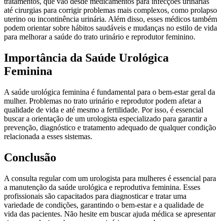
tratamentos, que vão desde medicamentos para infecções urinárias
até cirurgias para corrigir problemas mais complexos, como prolapso
uterino ou incontinência urinária. Além disso, esses médicos também
podem orientar sobre hábitos saudáveis e mudanças no estilo de vida
para melhorar a saúde do trato urinário e reprodutor feminino.
Importância da Saúde Urológica
Feminina
A saúde urológica feminina é fundamental para o bem-estar geral da
mulher. Problemas no trato urinário e reprodutor podem afetar a
qualidade de vida e até mesmo a fertilidade. Por isso, é essencial
buscar a orientação de um urologista especializado para garantir a
prevenção, diagnóstico e tratamento adequado de qualquer condição
relacionada a esses sistemas.
Conclusão
A consulta regular com um urologista para mulheres é essencial para
a manutenção da saúde urológica e reprodutiva feminina. Esses
profissionais são capacitados para diagnosticar e tratar uma
variedade de condições, garantindo o bem-estar e a qualidade de
vida das pacientes. Não hesite em buscar ajuda médica se apresentar