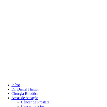
Início
Dr. Daniel Hampl
Cirurgia Robótica
Áreas de Atuação
Câncer de Próstata
Câncer de Rim