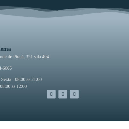
nema
de de Pirajá, 351 sala 404
4-6665
 Sexta - 08:00 as 21:00
 08:00 as 12:00