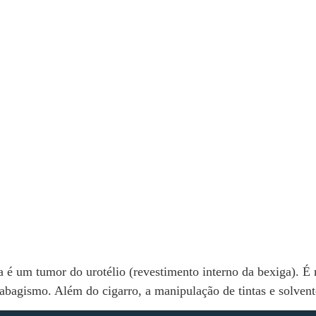
a é um tumor do urotélio (revestimento interno da bexiga). 
 tabagismo. Além do cigarro, a manipulação de tintas e solven