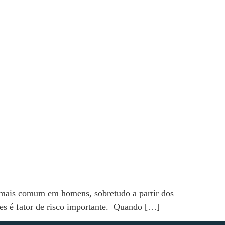
É mais comum em homens, sobretudo a partir dos
tes é fator de risco importante. Quando […]