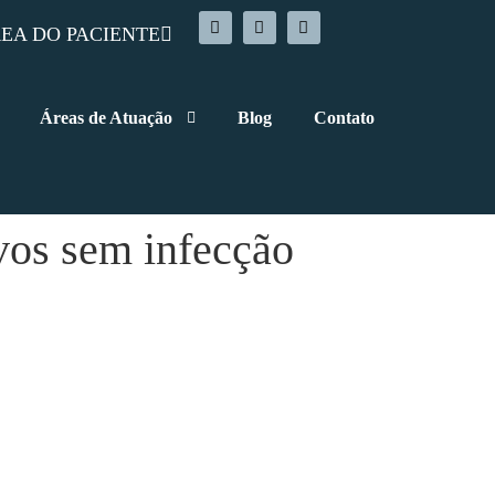
EA DO PACIENTE
Áreas de Atuação
Blog
Contato
ivos sem infecção