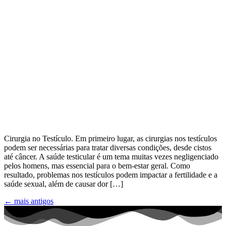
Cirurgia no Testículo. Em primeiro lugar, as cirurgias nos testículos
podem ser necessárias para tratar diversas condições, desde cistos
até câncer. A saúde testicular é um tema muitas vezes negligenciado
pelos homens, mas essencial para o bem-estar geral. Como
resultado, problemas nos testículos podem impactar a fertilidade e a
saúde sexual, além de causar dor […]
←
mais antigos