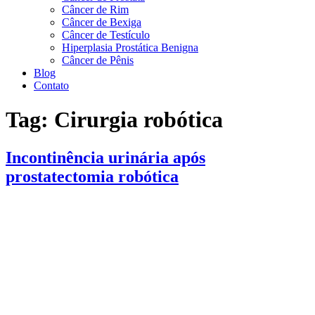
Câncer de Rim
Câncer de Bexiga
Câncer de Testículo
Hiperplasia Prostática Benigna
Câncer de Pênis
Blog
Contato
Tag:
Cirurgia robótica
Incontinência urinária após
prostatectomia robótica