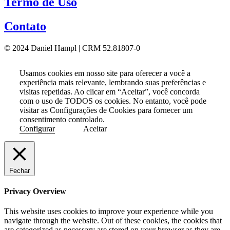
Termo de Uso
Contato
© 2024 Daniel Hampl | CRM 52.81807-0
Usamos cookies em nosso site para oferecer a você a
experiência mais relevante, lembrando suas preferências e
visitas repetidas. Ao clicar em “Aceitar”, você concorda
com o uso de TODOS os cookies. No entanto, você pode
visitar as Configurações de Cookies para fornecer um
consentimento controlado.
Configurar
Aceitar
Fechar
Privacy Overview
This website uses cookies to improve your experience while you
navigate through the website. Out of these cookies, the cookies that
are categorized as necessary are stored on your browser as they are