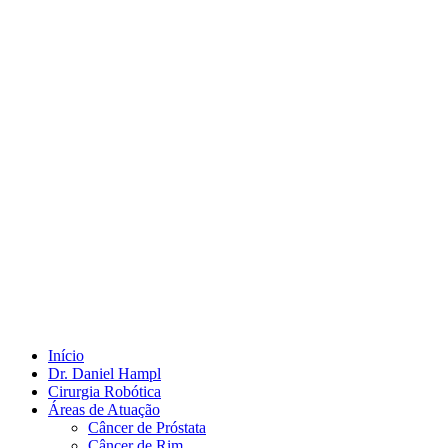
Início
Dr. Daniel Hampl
Cirurgia Robótica
Áreas de Atuação
Câncer de Próstata
Câncer de Rim