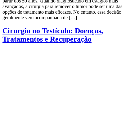
partir dos 50 anos. Quando diagnosticado em estágios mais
avançados, a cirurgia para remover o tumor pode ser uma das
opções de tratamento mais eficazes. No entanto, essa decisão
geralmente vem acompanhada de […]
Cirurgia no Testículo: Doenças,
Tratamentos e Recuperação