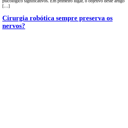
psicológico significativos. Em primeiro lugar, o objetivo deste artigo
[…]
Cirurgia robótica sempre preserva os
nervos?