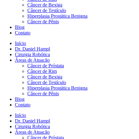
Câncer de Bexiga
Câncer de Testículo
Hiperplasia Prostática Benigna
Câncer de Pênis
Blog
Contato
Início
Dr. Daniel Hampl
Cirurgia Robótica
Áreas de Atuação
Câncer de Próstata
Câncer de Rim
Câncer de Bexiga
Câncer de Testículo
Hiperplasia Prostática Benigna
Câncer de Pênis
Blog
Contato
Início
Dr. Daniel Hampl
Cirurgia Robótica
Áreas de Atuação
Câncer de Próstata