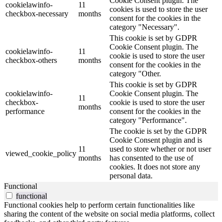
Cookie Consent plugin. The
cookielawinfo-
11
cookies is used to store the user
checkbox-necessary
months
consent for the cookies in the
category "Necessary".
This cookie is set by GDPR
Cookie Consent plugin. The
cookielawinfo-
11
cookie is used to store the user
checkbox-others
months
consent for the cookies in the
category "Other.
This cookie is set by GDPR
cookielawinfo-
Cookie Consent plugin. The
11
checkbox-
cookie is used to store the user
months
performance
consent for the cookies in the
category "Performance".
The cookie is set by the GDPR
Cookie Consent plugin and is
11
used to store whether or not user
viewed_cookie_policy
months
has consented to the use of
cookies. It does not store any
personal data.
Functional
functional
Functional cookies help to perform certain functionalities like
sharing the content of the website on social media platforms, collect