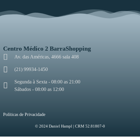
Centro Médico 2 BarraShopping
Av. das Américas, 4666 sala 408
(21) 99934-1450
Segunda à Sexta - 08:00 as 21:00
Sábados - 08:00 as 12:00
Políticas de Privacidade
© 2024 Daniel Hampl | CRM 52.81807-0