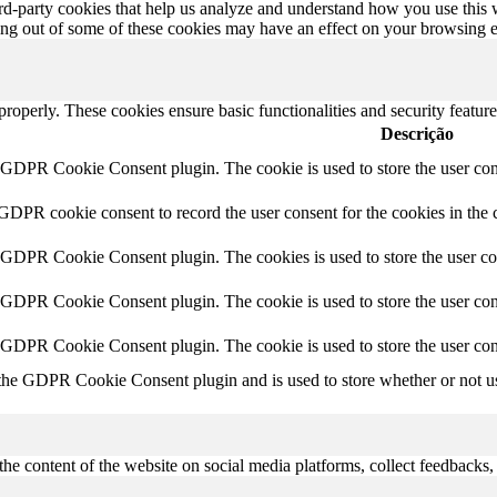
hird-party cookies that help us analyze and understand how you use this
ting out of some of these cookies may have an effect on your browsing 
 properly. These cookies ensure basic functionalities and security featu
Descrição
y GDPR Cookie Consent plugin. The cookie is used to store the user cons
 GDPR cookie consent to record the user consent for the cookies in the 
y GDPR Cookie Consent plugin. The cookies is used to store the user co
y GDPR Cookie Consent plugin. The cookie is used to store the user cons
y GDPR Cookie Consent plugin. The cookie is used to store the user con
 the GDPR Cookie Consent plugin and is used to store whether or not use
the content of the website on social media platforms, collect feedbacks, 