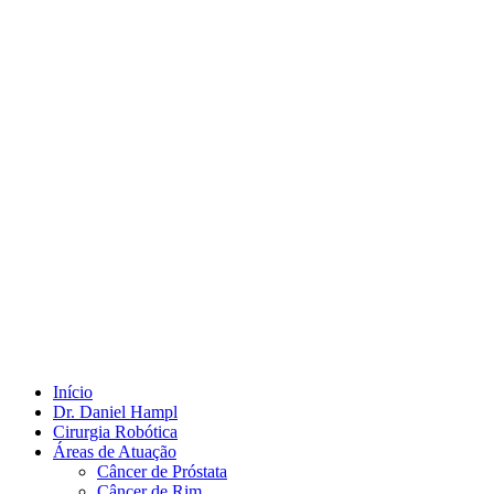
Início
Dr. Daniel Hampl
Cirurgia Robótica
Áreas de Atuação
Câncer de Próstata
Câncer de Rim