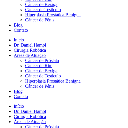
Câncer de Bexiga
Câncer de Testículo
Hiperplasia Prostática Benigna
Câncer de Pênis
Blog
Contato
Início
Dr. Daniel Hampl
Cirurgia Robótica
Áreas de Atuação
Câncer de Próstata
Câncer de Rim
Câncer de Bexiga
Câncer de Testículo
Hiperplasia Prostática Benigna
Câncer de Pênis
Blog
Contato
Início
Dr. Daniel Hampl
Cirurgia Robótica
Áreas de Atuação
Câncer de Próstata