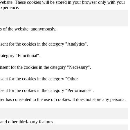
 website. These cookies will be stored in your browser only with your
experience.
res of the website, anonymously.
ent for the cookies in the category "Analytics".
category "Functional".
nsent for the cookies in the category "Necessary".
ent for the cookies in the category "Other.
sent for the cookies in the category "Performance".
r has consented to the use of cookies. It does not store any personal
and other third-party features.