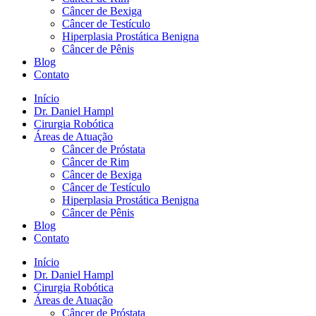
Câncer de Bexiga
Câncer de Testículo
Hiperplasia Prostática Benigna
Câncer de Pênis
Blog
Contato
Início
Dr. Daniel Hampl
Cirurgia Robótica
Áreas de Atuação
Câncer de Próstata
Câncer de Rim
Câncer de Bexiga
Câncer de Testículo
Hiperplasia Prostática Benigna
Câncer de Pênis
Blog
Contato
Início
Dr. Daniel Hampl
Cirurgia Robótica
Áreas de Atuação
Câncer de Próstata