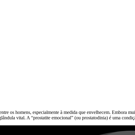
ntre os homens, especialmente à medida que envelhecem. Embora muitos 
ândula vital. A “prostatite emocional” (ou prostatodinia) é uma condiç