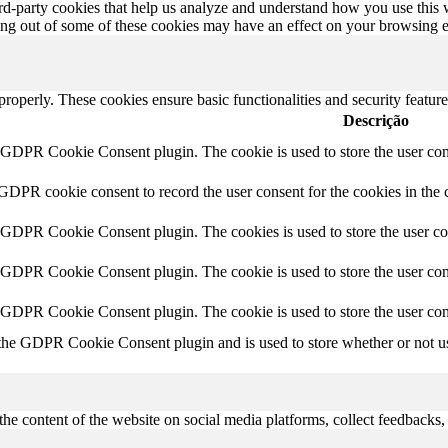
hird-party cookies that help us analyze and understand how you use this
ting out of some of these cookies may have an effect on your browsing 
 properly. These cookies ensure basic functionalities and security featu
Descrição
y GDPR Cookie Consent plugin. The cookie is used to store the user cons
 GDPR cookie consent to record the user consent for the cookies in the 
y GDPR Cookie Consent plugin. The cookies is used to store the user co
y GDPR Cookie Consent plugin. The cookie is used to store the user cons
y GDPR Cookie Consent plugin. The cookie is used to store the user con
 the GDPR Cookie Consent plugin and is used to store whether or not use
the content of the website on social media platforms, collect feedbacks, 