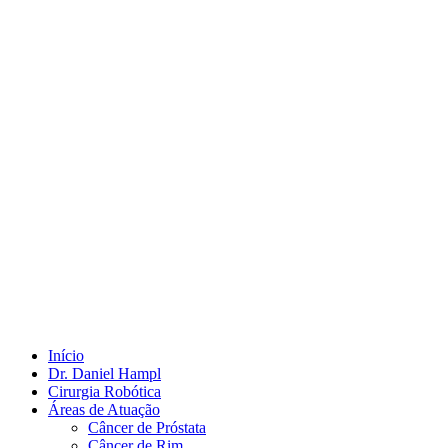
Início
Dr. Daniel Hampl
Cirurgia Robótica
Áreas de Atuação
Câncer de Próstata
Câncer de Rim