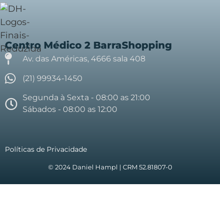
Centro Médico 2 BarraShopping
Av. das Américas, 4666 sala 408
(21) 99934-1450
Segunda à Sexta - 08:00 as 21:00
Sábados - 08:00 as 12:00
Políticas de Privacidade
© 2024 Daniel Hampl | CRM 52.81807-0