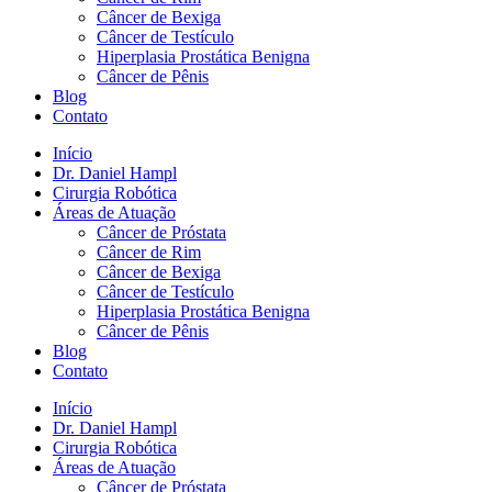
Câncer de Bexiga
Câncer de Testículo
Hiperplasia Prostática Benigna
Câncer de Pênis
Blog
Contato
Início
Dr. Daniel Hampl
Cirurgia Robótica
Áreas de Atuação
Câncer de Próstata
Câncer de Rim
Câncer de Bexiga
Câncer de Testículo
Hiperplasia Prostática Benigna
Câncer de Pênis
Blog
Contato
Início
Dr. Daniel Hampl
Cirurgia Robótica
Áreas de Atuação
Câncer de Próstata