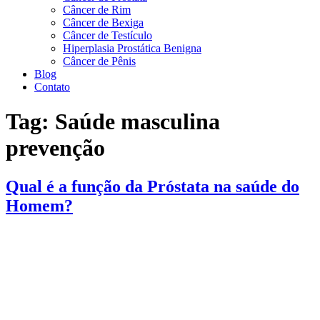
Câncer de Rim
Câncer de Bexiga
Câncer de Testículo
Hiperplasia Prostática Benigna
Câncer de Pênis
Blog
Contato
Tag:
Saúde masculina
prevenção
Qual é a função da Próstata na saúde do
Homem?