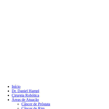
Início
Dr. Daniel Hampl
Cirurgia Robótica
Áreas de Atuação
Câncer de Próstata
Câncer de Rim