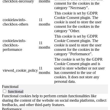
checkbox-necessary
months
consent for the cookies in the
category "Necessary".
This cookie is set by GDPR
Cookie Consent plugin. The
cookielawinfo-
11
cookie is used to store the user
checkbox-others
months
consent for the cookies in the
category "Other.
This cookie is set by GDPR
cookielawinfo-
Cookie Consent plugin. The
11
checkbox-
cookie is used to store the user
months
performance
consent for the cookies in the
category "Performance".
The cookie is set by the GDPR
Cookie Consent plugin and is
11
used to store whether or not user
viewed_cookie_policy
months
has consented to the use of
cookies. It does not store any
personal data.
Functional
functional
Functional cookies help to perform certain functionalities like
sharing the content of the website on social media platforms, collect
feedbacks, and other third-party features.
Performance