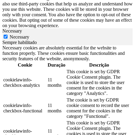
also use third-party cookies that help us analyze and understand how
you use this website. These cookies will be stored in your browser
only with your consent. You also have the option to opt-out of these
cookies. But opting out of some of these cookies may have an effect
on your browsing experience.
Necessary
Necessary
Sempre habilitado
Necessary cookies are absolutely essential for the website to
function properly. These cookies ensure basic functionalities and
security features of the website, anonymously.
Cookie
Duração
Descrição
This cookie is set by GDPR
Cookie Consent plugin. The
cookielawinfo-
11
cookie is used to store the user
checkbox-analytics
months
consent for the cookies in the
category "Analytics".
The cookie is set by GDPR
cookielawinfo-
11
cookie consent to record the user
checkbox-functional
months
consent for the cookies in the
category "Functional".
This cookie is set by GDPR
Cookie Consent plugin. The
cookielawinfo-
11
cookies is used to store the user