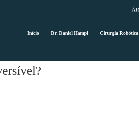
ÁR
Início
Dr. Daniel Hampl
Cirurgia Robótica
ersível?
 o Pós-Operatório