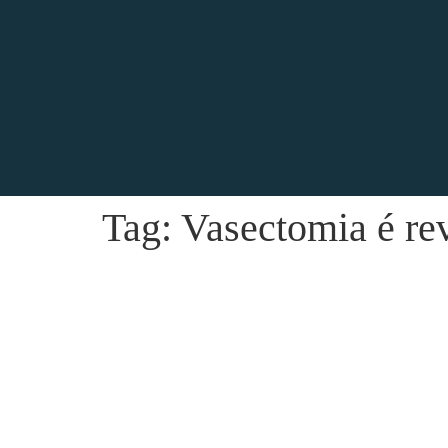
Tag:
Vasectomia é rev
Melhor Técnica para Vasectomia e