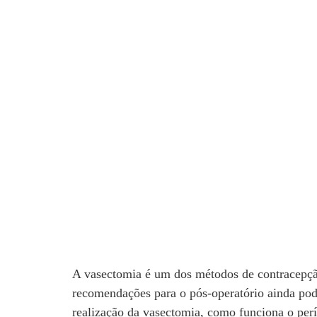
A vasectomia é um dos métodos de contracepção 
recomendações para o pós-operatório ainda pode
realização da vasectomia, como funciona o perí