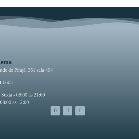
nema
de de Pirajá, 351 sala 404
4-6665
 Sexta - 08:00 as 21:00
 08:00 as 12:00