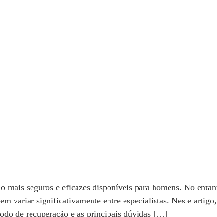
mais seguros e eficazes disponíveis para homens. No entanto,
m variar significativamente entre especialistas. Neste artigo
odo de recuperação e as principais dúvidas […]