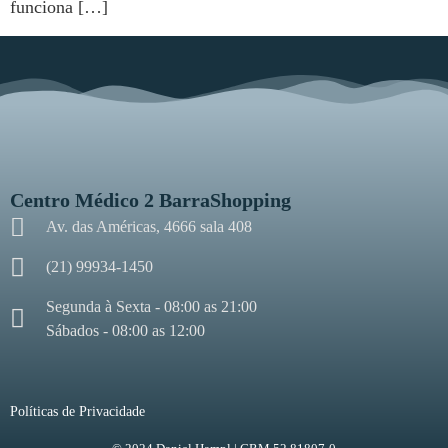
funciona […]
Centro Médico 2 BarraShopping
Av. das Américas, 4666 sala 408
(21) 99934-1450
Segunda à Sexta - 08:00 as 21:00
Sábados - 08:00 as 12:00
Políticas de Privacidade