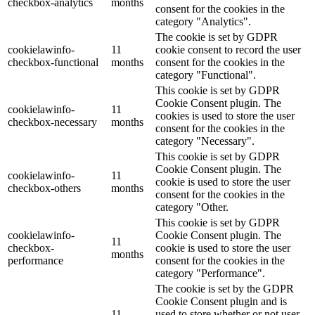
checkbox-analytics
months
consent for the cookies in the
category "Analytics".
The cookie is set by GDPR
cookielawinfo-
11
cookie consent to record the user
checkbox-functional
months
consent for the cookies in the
category "Functional".
This cookie is set by GDPR
Cookie Consent plugin. The
cookielawinfo-
11
cookies is used to store the user
checkbox-necessary
months
consent for the cookies in the
category "Necessary".
This cookie is set by GDPR
Cookie Consent plugin. The
cookielawinfo-
11
cookie is used to store the user
checkbox-others
months
consent for the cookies in the
category "Other.
This cookie is set by GDPR
cookielawinfo-
Cookie Consent plugin. The
11
checkbox-
cookie is used to store the user
months
performance
consent for the cookies in the
category "Performance".
The cookie is set by the GDPR
Cookie Consent plugin and is
11
used to store whether or not user