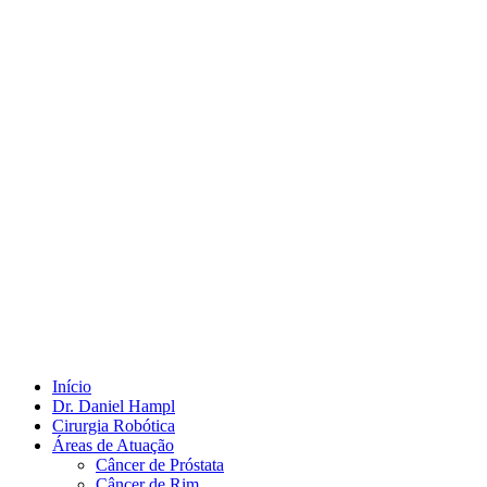
Início
Dr. Daniel Hampl
Cirurgia Robótica
Áreas de Atuação
Câncer de Próstata
Câncer de Rim