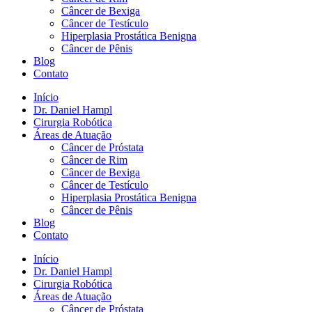
Câncer de Bexiga
Câncer de Testículo
Hiperplasia Prostática Benigna
Câncer de Pênis
Blog
Contato
Início
Dr. Daniel Hampl
Cirurgia Robótica
Áreas de Atuação
Câncer de Próstata
Câncer de Rim
Câncer de Bexiga
Câncer de Testículo
Hiperplasia Prostática Benigna
Câncer de Pênis
Blog
Contato
Início
Dr. Daniel Hampl
Cirurgia Robótica
Áreas de Atuação
Câncer de Próstata