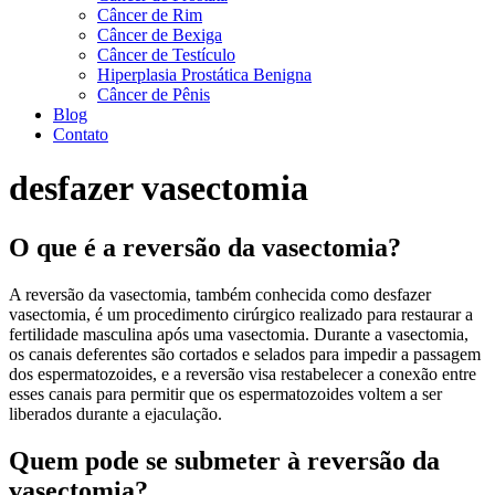
Câncer de Rim
Câncer de Bexiga
Câncer de Testículo
Hiperplasia Prostática Benigna
Câncer de Pênis
Blog
Contato
desfazer vasectomia
O que é a reversão da vasectomia?
A reversão da vasectomia, também conhecida como desfazer
vasectomia, é um procedimento cirúrgico realizado para restaurar a
fertilidade masculina após uma vasectomia. Durante a vasectomia,
os canais deferentes são cortados e selados para impedir a passagem
dos espermatozoides, e a reversão visa restabelecer a conexão entre
esses canais para permitir que os espermatozoides voltem a ser
liberados durante a ejaculação.
Quem pode se submeter à reversão da
vasectomia?