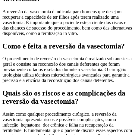
A reversão da vasectomia é indicada para homens que desejam
recuperar a capacidade de ter filhos após terem realizado uma
vasectomia. É importante que o paciente esteja ciente dos riscos e
das chances de sucesso do procedimento, bem como das alternativas
disponíveis, como a fertilização in vitro.
Como é feita a reversão da vasectomia?
O procedimento de reversão da vasectomia é realizado sob anestesia
geral e consiste na reconexão dos canais deferentes que foram
previamente cortados e selados durante a vasectomia. O cirurgião
urologista utiliza técnicas microcirúrgicas avançadas para garantir a
precisão e a eficácia da reconstrução dos canais deferentes.
Quais são os riscos e as complicações da
reversão da vasectomia?
Assim como qualquer procedimento cirúrgico, a reversão da
vasectomia apresenta riscos e possíveis complicações, como
infecção, hematoma, dor crônica e falha na recuperação da
fertilidade. É fundamental que o paciente discuta esses aspectos com