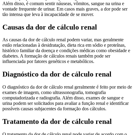
Além disso, é comum sentir náuseas, vômitos, sangue na urina e
vontade frequente de urinar. Em casos mais graves, a dor pode ser
tão intensa que leva à incapacidade de se mover.
Causas da dor de cálculo renal
As causas da dor de cálculo renal podem variar, mas geralmente
estão relacionadas à desidratação, dieta rica em sódio e proteínas,
histórico familiar da doença e condições médicas como obesidade e
diabetes. A formação de cálculos renais também pode ser
influenciada por fatores genéticos e metabólicos.
Diagnóstico da dor de cálculo renal
O diagnóstico da dor de cálculo renal geralmente é feito por meio de
exames de imagem, como ultrassonografia, tomografia
computadorizada e radiografia. Além disso, exames de sangue e
urina podem ser solicitados para avaliar a função renal e identificar
possíveis causas subjacentes da formação dos cálculos.
Tratamento da dor de cálculo renal
O tratamento da dor de cálculo renal pode variar de acordo com o