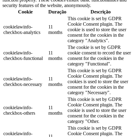
security features of the website, anonymously.
Cookie
Duração
Descrição
This cookie is set by GDPR
Cookie Consent plugin. The
cookielawinfo-
11
cookie is used to store the user
checkbox-analytics
months
consent for the cookies in the
category "Analytics".
The cookie is set by GDPR
cookielawinfo-
11
cookie consent to record the user
checkbox-functional
months
consent for the cookies in the
category "Functional".
This cookie is set by GDPR
Cookie Consent plugin. The
cookielawinfo-
11
cookies is used to store the user
checkbox-necessary
months
consent for the cookies in the
category "Necessary".
This cookie is set by GDPR
Cookie Consent plugin. The
cookielawinfo-
11
cookie is used to store the user
checkbox-others
months
consent for the cookies in the
category "Other.
This cookie is set by GDPR
cookielawinfo-
Cookie Consent plugin. The
11