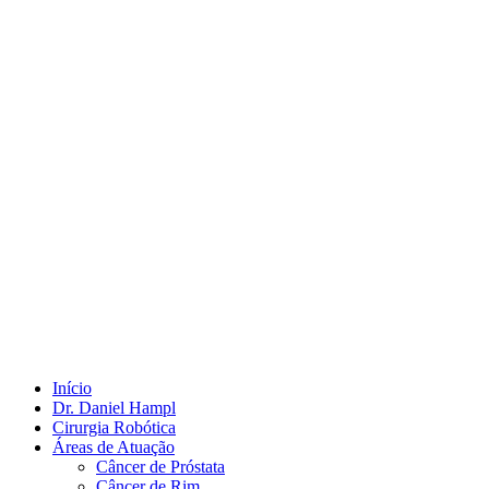
Início
Dr. Daniel Hampl
Cirurgia Robótica
Áreas de Atuação
Câncer de Próstata
Câncer de Rim