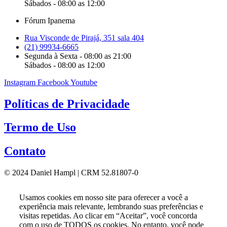
Sábados - 08:00 as 12:00
Fórum Ipanema
Rua Visconde de Pirajá, 351 sala 404
(21) 99934-6665
Segunda à Sexta - 08:00 as 21:00
Sábados - 08:00 as 12:00
Instagram
Facebook
Youtube
Políticas de Privacidade
Termo de Uso
Contato
© 2024 Daniel Hampl | CRM 52.81807-0
Usamos cookies em nosso site para oferecer a você a
experiência mais relevante, lembrando suas preferências e
visitas repetidas. Ao clicar em “Aceitar”, você concorda
com o uso de TODOS os cookies. No entanto, você pode