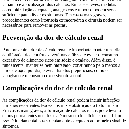
tamanho e a localização dos cálculos. Em casos leves, medidas
como hidratação adequada, analgésicos e repouso podem ser o
suficiente para aliviar os sintomas. Em casos mais graves,
procedimentos como litotripsia extracorpórea e cirurgia podem ser
necessários para remover as pedras.
Prevenção da dor de cálculo renal
Para prevenir a dor de cálculo renal, é importante manter uma dieta
equilibrada, rica em frutas, verduras e fibras, e evitar o consumo
excessivo de alimentos ricos em sódio e oxalato. Além disso, é
fundamental manter-se bem hidratado, consumindo pelo menos 2
litros de água por dia, e evitar hábitos prejudiciais, como o
tabagismo e o consumo excessivo de álcool.
Complicações da dor de cálculo renal
As complicações da dor de cálculo renal podem incluir infecções
urinárias recorrentes, lesões nos rins e obstrução do trato urinário.
Em casos mais graves, a formação de cálculos renais pode levar a
danos permanentes nos rins e até mesmo à insuficiência renal. Por
isso, é fundamental buscar tratamento adequado ao primeiro sinal de
sintomas.