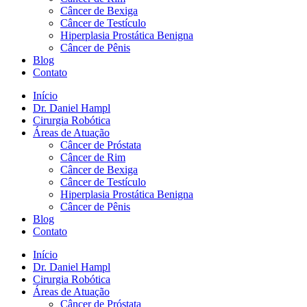
Câncer de Bexiga
Câncer de Testículo
Hiperplasia Prostática Benigna
Câncer de Pênis
Blog
Contato
Início
Dr. Daniel Hampl
Cirurgia Robótica
Áreas de Atuação
Câncer de Próstata
Câncer de Rim
Câncer de Bexiga
Câncer de Testículo
Hiperplasia Prostática Benigna
Câncer de Pênis
Blog
Contato
Início
Dr. Daniel Hampl
Cirurgia Robótica
Áreas de Atuação
Câncer de Próstata