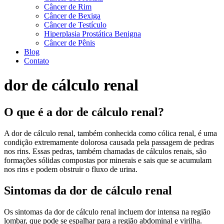
Câncer de Rim
Câncer de Bexiga
Câncer de Testículo
Hiperplasia Prostática Benigna
Câncer de Pênis
Blog
Contato
dor de cálculo renal
O que é a dor de cálculo renal?
A dor de cálculo renal, também conhecida como cólica renal, é uma
condição extremamente dolorosa causada pela passagem de pedras
nos rins. Essas pedras, também chamadas de cálculos renais, são
formações sólidas compostas por minerais e sais que se acumulam
nos rins e podem obstruir o fluxo de urina.
Sintomas da dor de cálculo renal
Os sintomas da dor de cálculo renal incluem dor intensa na região
lombar, que pode se espalhar para a região abdominal e virilha.