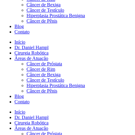
Câncer de Bexiga
Câncer de Testículo
Hiperplasia Prostática Benigna
Câncer de Pênis
Blog
Contato
Início
Dr. Daniel Hampl
Cirurgia Robótica
Áreas de Atuação
Câncer de Próstata
Câncer de Rim
Câncer de Bexiga
Câncer de Testículo
Hiperplasia Prostática Benigna
Câncer de Pênis
Blog
Contato
Início
Dr. Daniel Hampl
Cirurgia Robótica
Áreas de Atuação
Câncer de Próstata