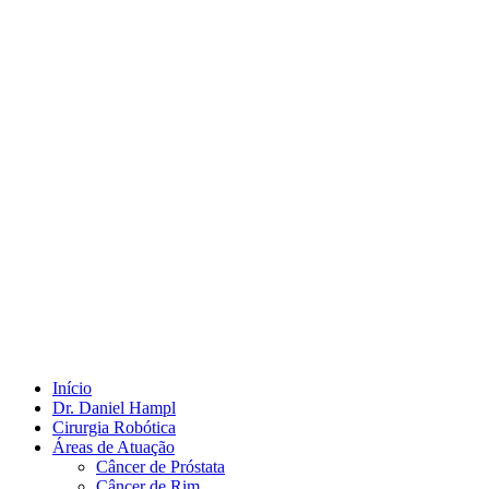
Início
Dr. Daniel Hampl
Cirurgia Robótica
Áreas de Atuação
Câncer de Próstata
Câncer de Rim