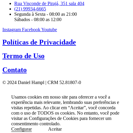
Rua Visconde de Pirajá, 351 sala 404
(21) 99934-6665
Segunda à Sexta - 08:00 as 21:00
Sábados - 08:00 as 12:00
Instagram
Facebook
Youtube
Políticas de Privacidade
Termo de Uso
Contato
© 2024 Daniel Hampl | CRM 52.81807-0
Usamos cookies em nosso site para oferecer a você a
experiência mais relevante, lembrando suas preferências e
visitas repetidas. Ao clicar em “Aceitar”, você concorda
com o uso de TODOS os cookies. No entanto, você pode
visitar as Configurações de Cookies para fornecer um
consentimento controlado.
Configurar
Aceitar