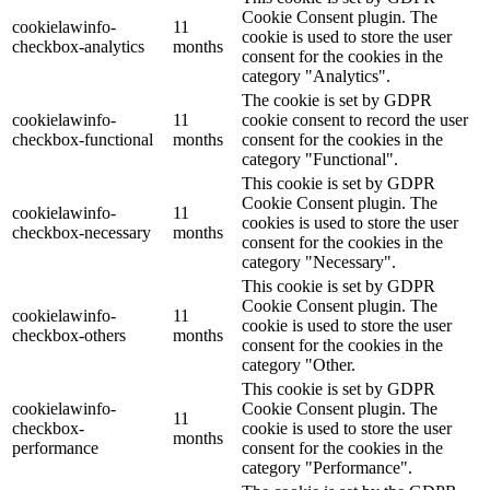
Cookie Consent plugin. The
cookielawinfo-
11
cookie is used to store the user
checkbox-analytics
months
consent for the cookies in the
category "Analytics".
The cookie is set by GDPR
cookielawinfo-
11
cookie consent to record the user
checkbox-functional
months
consent for the cookies in the
category "Functional".
This cookie is set by GDPR
Cookie Consent plugin. The
cookielawinfo-
11
cookies is used to store the user
checkbox-necessary
months
consent for the cookies in the
category "Necessary".
This cookie is set by GDPR
Cookie Consent plugin. The
cookielawinfo-
11
cookie is used to store the user
checkbox-others
months
consent for the cookies in the
category "Other.
This cookie is set by GDPR
cookielawinfo-
Cookie Consent plugin. The
11
checkbox-
cookie is used to store the user
months
performance
consent for the cookies in the
category "Performance".