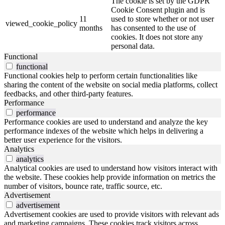
The cookie is set by the GDPR
Cookie Consent plugin and is
11
used to store whether or not user
viewed_cookie_policy
months
has consented to the use of
cookies. It does not store any
personal data.
Functional
functional
Functional cookies help to perform certain functionalities like
sharing the content of the website on social media platforms, collect
feedbacks, and other third-party features.
Performance
performance
Performance cookies are used to understand and analyze the key
performance indexes of the website which helps in delivering a
better user experience for the visitors.
Analytics
analytics
Analytical cookies are used to understand how visitors interact with
the website. These cookies help provide information on metrics the
number of visitors, bounce rate, traffic source, etc.
Advertisement
advertisement
Advertisement cookies are used to provide visitors with relevant ads
and marketing campaigns. These cookies track visitors across