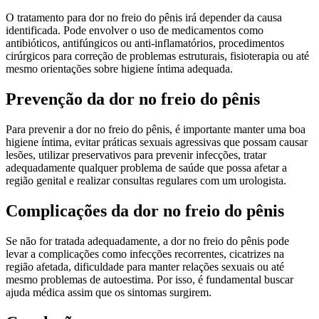
O tratamento para dor no freio do pênis irá depender da causa
identificada. Pode envolver o uso de medicamentos como
antibióticos, antifúngicos ou anti-inflamatórios, procedimentos
cirúrgicos para correção de problemas estruturais, fisioterapia ou até
mesmo orientações sobre higiene íntima adequada.
Prevenção da dor no freio do pênis
Para prevenir a dor no freio do pênis, é importante manter uma boa
higiene íntima, evitar práticas sexuais agressivas que possam causar
lesões, utilizar preservativos para prevenir infecções, tratar
adequadamente qualquer problema de saúde que possa afetar a
região genital e realizar consultas regulares com um urologista.
Complicações da dor no freio do pênis
Se não for tratada adequadamente, a dor no freio do pênis pode
levar a complicações como infecções recorrentes, cicatrizes na
região afetada, dificuldade para manter relações sexuais ou até
mesmo problemas de autoestima. Por isso, é fundamental buscar
ajuda médica assim que os sintomas surgirem.