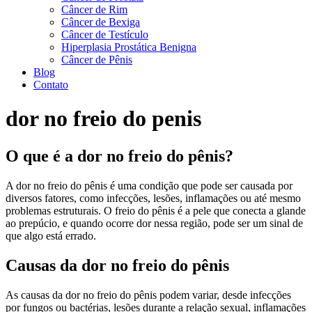
Câncer de Rim
Câncer de Bexiga
Câncer de Testículo
Hiperplasia Prostática Benigna
Câncer de Pênis
Blog
Contato
dor no freio do penis
O que é a dor no freio do pênis?
A dor no freio do pênis é uma condição que pode ser causada por
diversos fatores, como infecções, lesões, inflamações ou até mesmo
problemas estruturais. O freio do pênis é a pele que conecta a glande
ao prepúcio, e quando ocorre dor nessa região, pode ser um sinal de
que algo está errado.
Causas da dor no freio do pênis
As causas da dor no freio do pênis podem variar, desde infecções
por fungos ou bactérias, lesões durante a relação sexual, inflamações