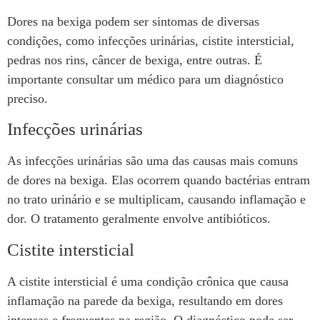
Dores na bexiga podem ser sintomas de diversas
condições, como infecções urinárias, cistite intersticial,
pedras nos rins, câncer de bexiga, entre outras. É
importante consultar um médico para um diagnóstico
preciso.
Infecções urinárias
As infecções urinárias são uma das causas mais comuns
de dores na bexiga. Elas ocorrem quando bactérias entram
no trato urinário e se multiplicam, causando inflamação e
dor. O tratamento geralmente envolve antibióticos.
Cistite intersticial
A cistite intersticial é uma condição crônica que causa
inflamação na parede da bexiga, resultando em dores
intensas e frequentes na região. O diagnóstico pode ser