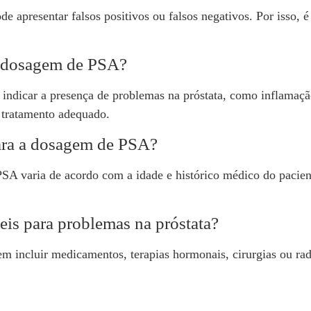
presentar falsos positivos ou falsos negativos. Por isso, é
a dosagem de PSA?
 indicar a presença de problemas na próstata, como inflamaçã
o tratamento adequado.
ara a dosagem de PSA?
A varia de acordo com a idade e histórico médico do pacient
eis para problemas na próstata?
m incluir medicamentos, terapias hormonais, cirurgias ou ra