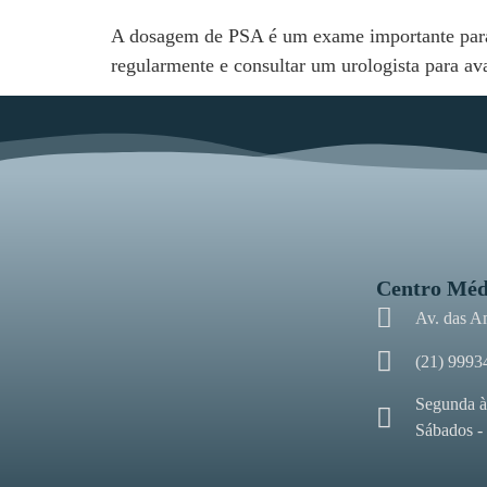
A dosagem de PSA é um exame importante para 
regularmente e consultar um urologista para ava
Centro Méd
Av. das A
(21) 9993
Segunda à
Sábados -