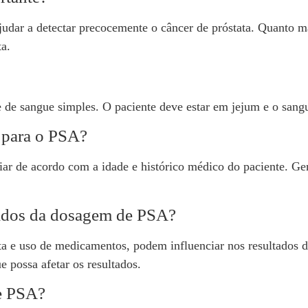
dar a detectar precocemente o câncer de próstata. Quanto ma
ta.
de sangue simples. O paciente deve estar em jejum e o sangue
a para o PSA?
iar de acordo com a idade e histórico médico do paciente. Ge
tados da dosagem de PSA?
ta e uso de medicamentos, podem influenciar nos resultados 
 possa afetar os resultados.
de PSA?