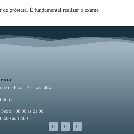
de próstata. É fundamental realizar o exame
nema
de de Pirajá, 351 sala 404
4-6665
 Sexta - 08:00 as 21:00
 08:00 as 12:00