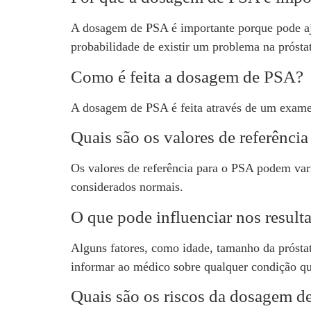
A dosagem de PSA é importante porque pode aju
probabilidade de existir um problema na prósta
Como é feita a dosagem de PSA?
A dosagem de PSA é feita através de um exame 
Quais são os valores de referênci
Os valores de referência para o PSA podem var
considerados normais.
O que pode influenciar nos resul
Alguns fatores, como idade, tamanho da prósta
informar ao médico sobre qualquer condição que
Quais são os riscos da dosagem 