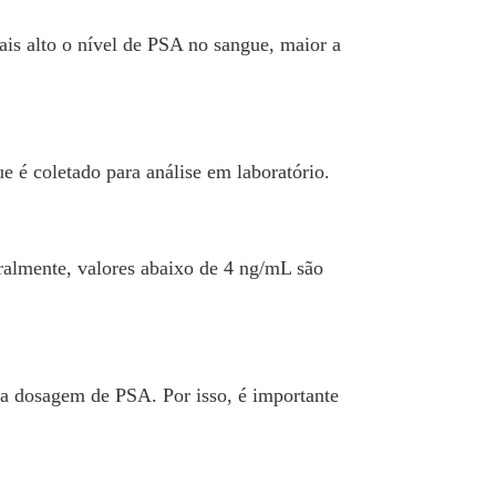
is alto o nível de PSA no sangue, maior a
 é coletado para análise em laboratório.
ralmente, valores abaixo de 4 ng/mL são
da dosagem de PSA. Por isso, é importante