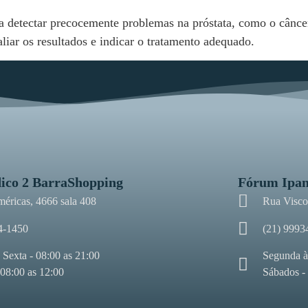
detectar precocemente problemas na próstata, como o câncer 
liar os resultados e indicar o tratamento adequado.
ico 2 BarraShopping
Fórum Ipa
méricas, 4666 sala 408
Rua Viscon
4-1450
(21) 9993
 Sexta - 08:00 as 21:00
Segunda à
 08:00 as 12:00
Sábados -