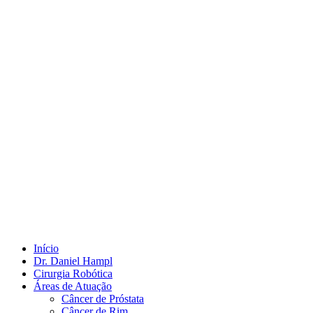
Início
Dr. Daniel Hampl
Cirurgia Robótica
Áreas de Atuação
Câncer de Próstata
Câncer de Rim