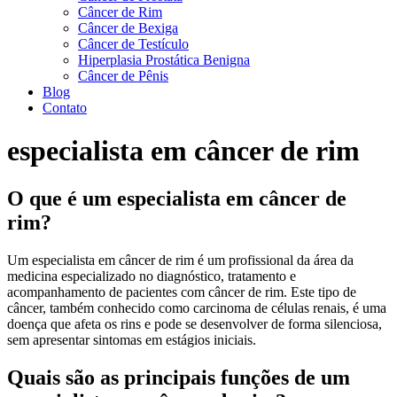
Câncer de Rim
Câncer de Bexiga
Câncer de Testículo
Hiperplasia Prostática Benigna
Câncer de Pênis
Blog
Contato
especialista em câncer de rim
O que é um especialista em câncer de
rim?
Um especialista em câncer de rim é um profissional da área da
medicina especializado no diagnóstico, tratamento e
acompanhamento de pacientes com câncer de rim. Este tipo de
câncer, também conhecido como carcinoma de células renais, é uma
doença que afeta os rins e pode se desenvolver de forma silenciosa,
sem apresentar sintomas em estágios iniciais.
Quais são as principais funções de um