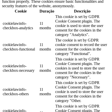
function properly. These cookies ensure basic functionalities and
security features of the website, anonymously.
Cookie
Duração
Descrição
This cookie is set by GDPR
Cookie Consent plugin. The
cookielawinfo-
11
cookie is used to store the user
checkbox-analytics
months
consent for the cookies in the
category "Analytics".
The cookie is set by GDPR
cookielawinfo-
11
cookie consent to record the user
checkbox-functional
months
consent for the cookies in the
category "Functional".
This cookie is set by GDPR
Cookie Consent plugin. The
cookielawinfo-
11
cookies is used to store the user
checkbox-necessary
months
consent for the cookies in the
category "Necessary".
This cookie is set by GDPR
Cookie Consent plugin. The
cookielawinfo-
11
cookie is used to store the user
checkbox-others
months
consent for the cookies in the
category "Other.
This cookie is set by GDPR
cookielawinfo-
Cookie Consent plugin. The