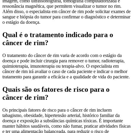
imagem, como ultrassonografia, tomografia computadorizada e
ressonância magnética, que permitem visualizar o tumor no rim.
Além disso, o especialista em câncer de rim pode solicitar exames de
sangue e biópsia do tumor para confirmar o diagnóstico e determinar
o estágio da doença.
Qual é o tratamento indicado para o
câncer de rim?
O tratamento do câncer de rim varia de acordo com o estágio da
doença e pode incluir cirurgia para remover o tumor, radioterapia,
quimioterapia, imunoterapia ou terapia-alvo. O especialista em
câncer de rim irá avaliar o caso de cada paciente e indicar o melhor
tratamento para garantir a eficácia e a qualidade de vida do paciente.
Quais são os fatores de risco para o
câncer de rim?
Os principais fatores de risco para o câncer de rim incluem
tabagismo, obesidade, hipertensão arterial, histórico familiar da
doença e exposição a substâncias químicas tóxicas. É importante
manter hábitos saudáveis, como não fumar, praticar atividades físicas
e ter uma alimentação balanceada, para reduzir o risco de