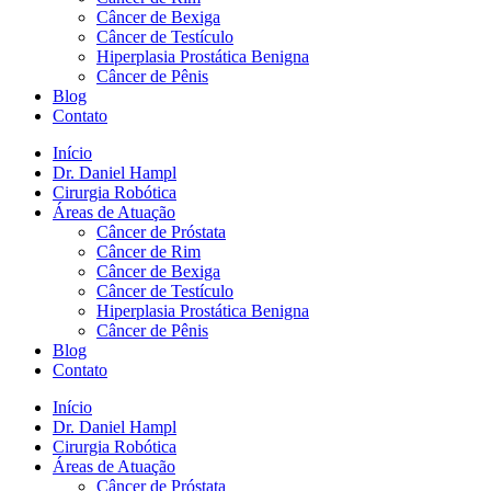
Câncer de Bexiga
Câncer de Testículo
Hiperplasia Prostática Benigna
Câncer de Pênis
Blog
Contato
Início
Dr. Daniel Hampl
Cirurgia Robótica
Áreas de Atuação
Câncer de Próstata
Câncer de Rim
Câncer de Bexiga
Câncer de Testículo
Hiperplasia Prostática Benigna
Câncer de Pênis
Blog
Contato
Início
Dr. Daniel Hampl
Cirurgia Robótica
Áreas de Atuação
Câncer de Próstata