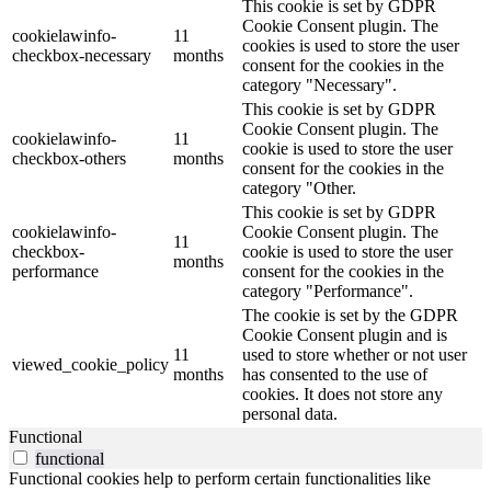
This cookie is set by GDPR
Cookie Consent plugin. The
cookielawinfo-
11
cookies is used to store the user
checkbox-necessary
months
consent for the cookies in the
category "Necessary".
This cookie is set by GDPR
Cookie Consent plugin. The
cookielawinfo-
11
cookie is used to store the user
checkbox-others
months
consent for the cookies in the
category "Other.
This cookie is set by GDPR
cookielawinfo-
Cookie Consent plugin. The
11
checkbox-
cookie is used to store the user
months
performance
consent for the cookies in the
category "Performance".
The cookie is set by the GDPR
Cookie Consent plugin and is
11
used to store whether or not user
viewed_cookie_policy
months
has consented to the use of
cookies. It does not store any
personal data.
Functional
functional
Functional cookies help to perform certain functionalities like