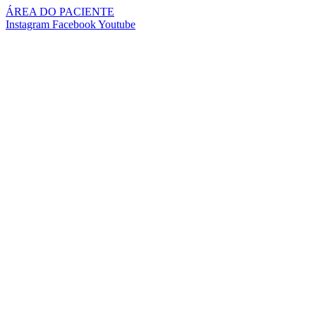
Pular
ÁREA DO PACIENTE
para
Instagram
Facebook
Youtube
o
conteúdo