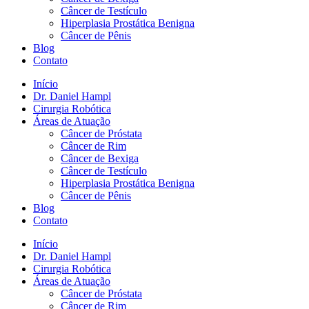
Câncer de Testículo
Hiperplasia Prostática Benigna
Câncer de Pênis
Blog
Contato
Início
Dr. Daniel Hampl
Cirurgia Robótica
Áreas de Atuação
Câncer de Próstata
Câncer de Rim
Câncer de Bexiga
Câncer de Testículo
Hiperplasia Prostática Benigna
Câncer de Pênis
Blog
Contato
Início
Dr. Daniel Hampl
Cirurgia Robótica
Áreas de Atuação
Câncer de Próstata
Câncer de Rim