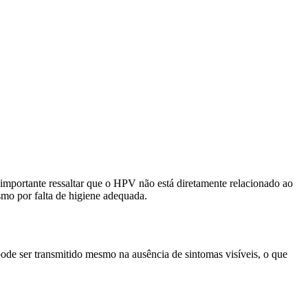
mportante ressaltar que o HPV não está diretamente relacionado ao
smo por falta de higiene adequada.
ode ser transmitido mesmo na ausência de sintomas visíveis, o que