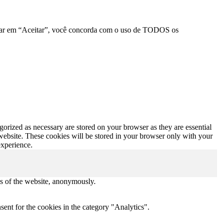
clicar em “Aceitar”, você concorda com o uso de TODOS os
gorized as necessary are stored on your browser as they are essential
 website. These cookies will be stored in your browser only with your
experience.
res of the website, anonymously.
ent for the cookies in the category "Analytics".