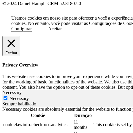
© 2024 Daniel Hampl | CRM 52.81807-0
Usamos cookies em nosso site para oferecer a você a experiência
cookies. No entanto, você pode visitar as Configurações de Coo
Configurar
Aceitar
Fechar
Privacy Overview
This website uses cookies to improve your experience while you naviga
for the working of basic functionalities of the website. We also use t
consent. You also have the option to opt-out of these cookies. But op
Necessary
Necessary
Sempre habilitado
Necessary cookies are absolutely essential for the website to function
Cookie
Duração
11
cookielawinfo-checkbox-analytics
This cookie is set b
months