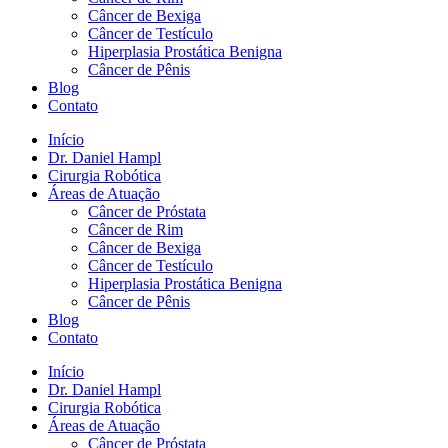
Câncer de Bexiga
Câncer de Testículo
Hiperplasia Prostática Benigna
Câncer de Pênis
Blog
Contato
Início
Dr. Daniel Hampl
Cirurgia Robótica
Áreas de Atuação
Câncer de Próstata
Câncer de Rim
Câncer de Bexiga
Câncer de Testículo
Hiperplasia Prostática Benigna
Câncer de Pênis
Blog
Contato
Início
Dr. Daniel Hampl
Cirurgia Robótica
Áreas de Atuação
Câncer de Próstata