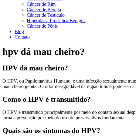
Câncer de Rim
Câncer de Bexiga
Câncer de Testículo
Hiperplasia Prostática Benigna
Câncer de Pênis
Blog
Contato
hpv dá mau cheiro?
HPV dá mau cheiro?
O HPV, ou Papilomavírus Humano, é uma infecção sexualmente transmi
mau cheiro genital. O odor desagradável na região íntima pode ser ca
Como o HPV é transmitido?
O HPV é transmitido principalmente por meio do contato sexual despro
torna a prevenção por meio do uso de preservativos fundamental.
Quais são os sintomas do HPV?