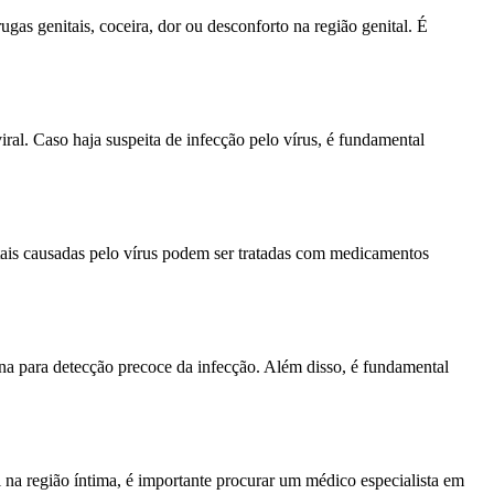
gas genitais, coceira, dor ou desconforto na região genital. É
al. Caso haja suspeita de infecção pelo vírus, é fundamental
tais causadas pelo vírus podem ser tratadas com medicamentos
ina para detecção precoce da infecção. Além disso, é fundamental
na região íntima, é importante procurar um médico especialista em