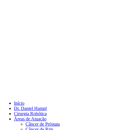
Início
Dr. Daniel Hampl
Cirurgia Robótica
Áreas de Atuação
Câncer de Próstata
Câncer de Rim