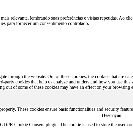
 mais relevante, lembrando suas preferências e visitas repetidas. Ao 
kies para fornecer um consentimento controlado.
te through the website. Out of these cookies, the cookies that are cate
hird-party cookies that help us analyze and understand how you use this
ting out of some of these cookies may have an effect on your browsing 
 properly. These cookies ensure basic functionalities and security featu
Descrição
y GDPR Cookie Consent plugin. The cookie is used to store the user cons