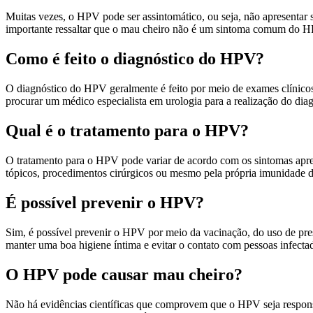
Muitas vezes, o HPV pode ser assintomático, ou seja, não apresentar si
importante ressaltar que o mau cheiro não é um sintoma comum do H
Como é feito o diagnóstico do HPV?
O diagnóstico do HPV geralmente é feito por meio de exames clínicos 
procurar um médico especialista em urologia para a realização do dia
Qual é o tratamento para o HPV?
O tratamento para o HPV pode variar de acordo com os sintomas apres
tópicos, procedimentos cirúrgicos ou mesmo pela própria imunidade 
É possível prevenir o HPV?
Sim, é possível prevenir o HPV por meio da vacinação, do uso de pres
manter uma boa higiene íntima e evitar o contato com pessoas infecta
O HPV pode causar mau cheiro?
Não há evidências científicas que comprovem que o HPV seja responsá