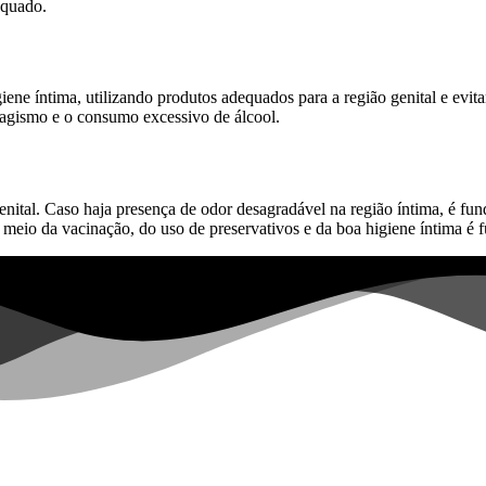
equado.
ene íntima, utilizando produtos adequados para a região genital e evita
abagismo e o consumo excessivo de álcool.
ital. Caso haja presença de odor desagradável na região íntima, é fun
 meio da vacinação, do uso de preservativos e da boa higiene íntima é 