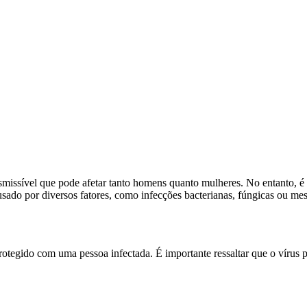
ssível que pode afetar tanto homens quanto mulheres. No entanto, é i
usado por diversos fatores, como infecções bacterianas, fúngicas ou me
tegido com uma pessoa infectada. É importante ressaltar que o vírus p