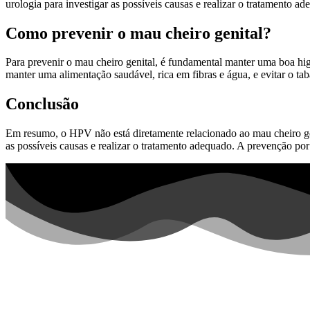
urologia para investigar as possíveis causas e realizar o tratamento ad
Como prevenir o mau cheiro genital?
Para prevenir o mau cheiro genital, é fundamental manter uma boa higi
manter uma alimentação saudável, rica em fibras e água, e evitar o t
Conclusão
Em resumo, o HPV não está diretamente relacionado ao mau cheiro gen
as possíveis causas e realizar o tratamento adequado. A prevenção por