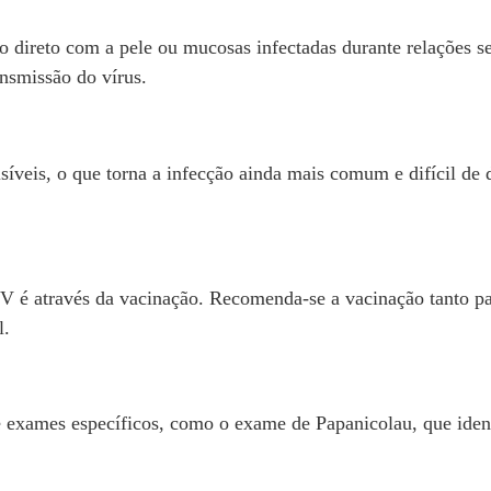
 direto com a pele ou mucosas infectadas durante relações se
nsmissão do vírus.
íveis, o que torna a infecção ainda mais comum e difícil de 
V é através da vacinação. Recomenda-se a vacinação tanto p
l.
 exames específicos, como o exame de Papanicolau, que identi