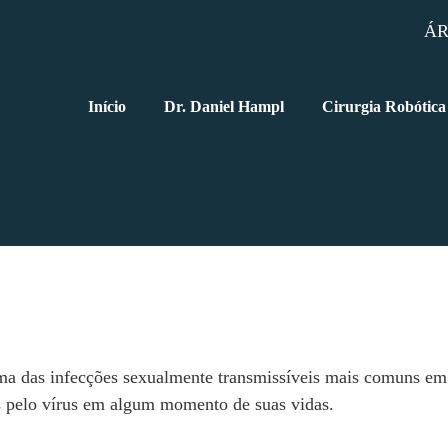
ÁR
Início
Dr. Daniel Hampl
Cirurgia Robótica
a das infecções sexualmente transmissíveis mais comuns em
as pelo vírus em algum momento de suas vidas.