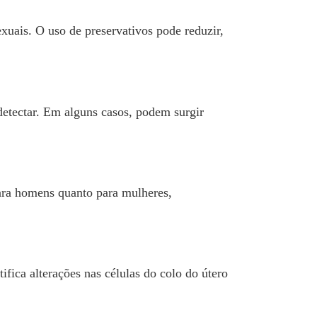
xuais. O uso de preservativos pode reduzir,
detectar. Em alguns casos, podem surgir
ara homens quanto para mulheres,
fica alterações nas células do colo do útero