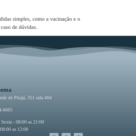
idas simples, como a vacinação e o
 caso de dúvidas.
nema
de de Pirajá, 351 sala 404
4-6665
 Sexta - 08:00 as 21:00
 08:00 as 12:00