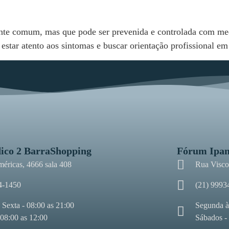
e comum, mas que pode ser prevenida e controlada com med
tar atento aos sintomas e buscar orientação profissional em
ico 2 BarraShopping
Fórum Ipa
méricas, 4666 sala 408
Rua Viscon
4-1450
(21) 9993
 Sexta - 08:00 as 21:00
Segunda à
 08:00 as 12:00
Sábados -