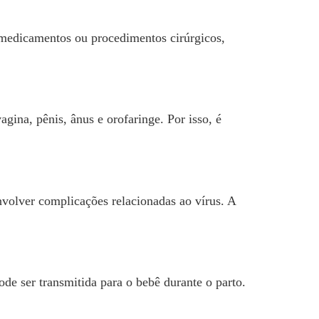
 medicamentos ou procedimentos cirúrgicos,
ina, pênis, ânus e orofaringe. Por isso, é
olver complicações relacionadas ao vírus. A
e ser transmitida para o bebê durante o parto.