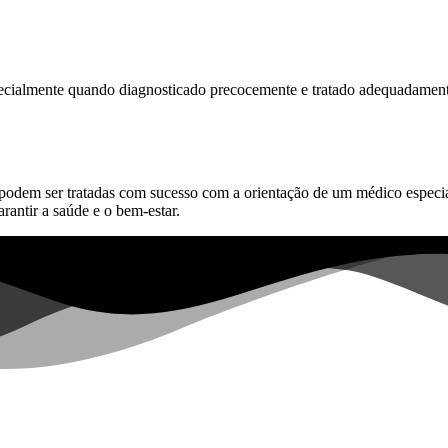
specialmente quando diagnosticado precocemente e tratado adequadame
odem ser tratadas com sucesso com a orientação de um médico especial
rantir a saúde e o bem-estar.