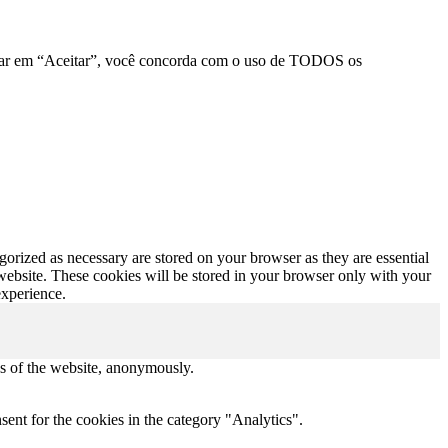
clicar em “Aceitar”, você concorda com o uso de TODOS os
gorized as necessary are stored on your browser as they are essential
 website. These cookies will be stored in your browser only with your
experience.
res of the website, anonymously.
ent for the cookies in the category "Analytics".