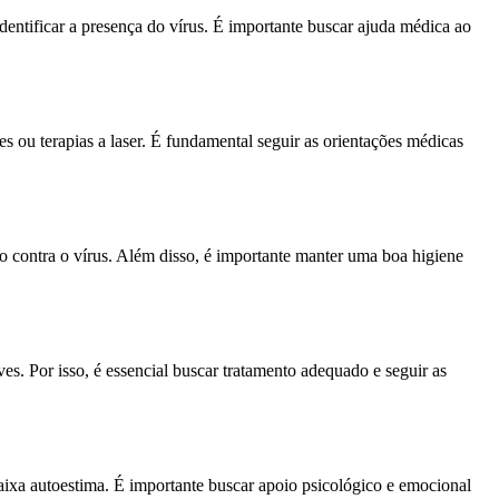
 identificar a presença do vírus. É importante buscar ajuda médica ao
s ou terapias a laser. É fundamental seguir as orientações médicas
ão contra o vírus. Além disso, é importante manter uma boa higiene
s. Por isso, é essencial buscar tratamento adequado e seguir as
aixa autoestima. É importante buscar apoio psicológico e emocional