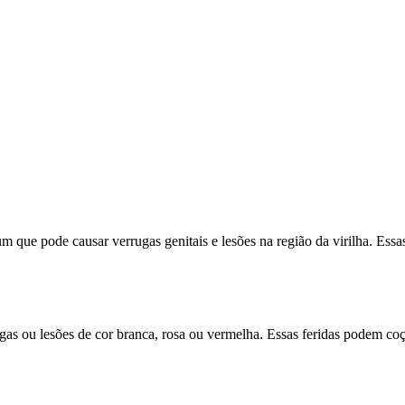
ue pode causar verrugas genitais e lesões na região da virilha. Essas
as ou lesões de cor branca, rosa ou vermelha. Essas feridas podem coç