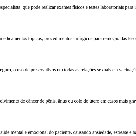
pecialista, que pode realizar exames físicos e testes laboratoriais para
 medicamentos tópicos, procedimentos cirúrgicos para remoção das lesõe
seguro, o uso de preservativos em todas as relações sexuais e a vacinaç
vimento de câncer de pênis, ânus ou colo do útero em casos mais grave
saúde mental e emocional do paciente, causando ansiedade, estresse e b