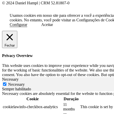
© 2024 Daniel Hampl | CRM 52.81807-0
Usamos cookies em nosso site para oferecer a você a experiência
cookies. No entanto, você pode visitar as Configurações de Coo
Configurar
Aceitar
Fechar
Privacy Overview
This website uses cookies to improve your experience while you naviga
for the working of basic functionalities of the website. We also use t
consent. You also have the option to opt-out of these cookies. But op
Necessary
Necessary
Sempre habilitado
Necessary cookies are absolutely essential for the website to function
Cookie
Duração
11
cookielawinfo-checkbox-analytics
This cookie is set b
months