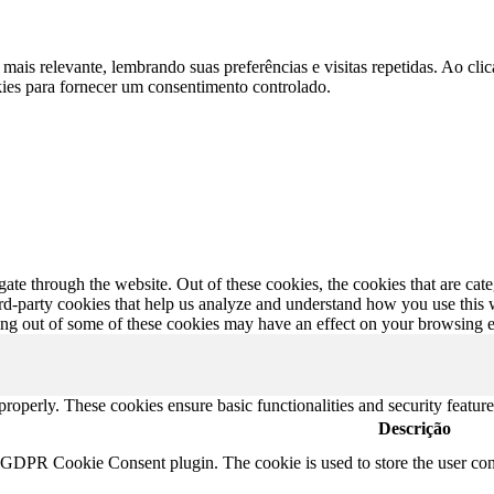
 mais relevante, lembrando suas preferências e visitas repetidas. Ao 
kies para fornecer um consentimento controlado.
te through the website. Out of these cookies, the cookies that are cate
hird-party cookies that help us analyze and understand how you use this
ting out of some of these cookies may have an effect on your browsing 
 properly. These cookies ensure basic functionalities and security featu
Descrição
y GDPR Cookie Consent plugin. The cookie is used to store the user cons