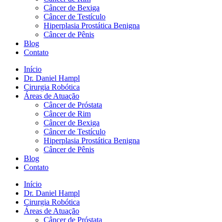
Câncer de Bexiga
Câncer de Testículo
Hiperplasia Prostática Benigna
Câncer de Pênis
Blog
Contato
Início
Dr. Daniel Hampl
Cirurgia Robótica
Áreas de Atuação
Câncer de Próstata
Câncer de Rim
Câncer de Bexiga
Câncer de Testículo
Hiperplasia Prostática Benigna
Câncer de Pênis
Blog
Contato
Início
Dr. Daniel Hampl
Cirurgia Robótica
Áreas de Atuação
Câncer de Próstata