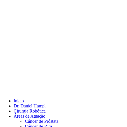
Início
Dr. Daniel Hampl
Cirurgia Robótica
Áreas de Atuação
Câncer de Próstata
Câncer de Rim