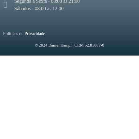
Segunda à Sexta - 08:00 as 21:00
Sábados - 08:00 as 12:00
Políticas de Privacidade
© 2024 Daniel Hampl | CRM 52.81807-0