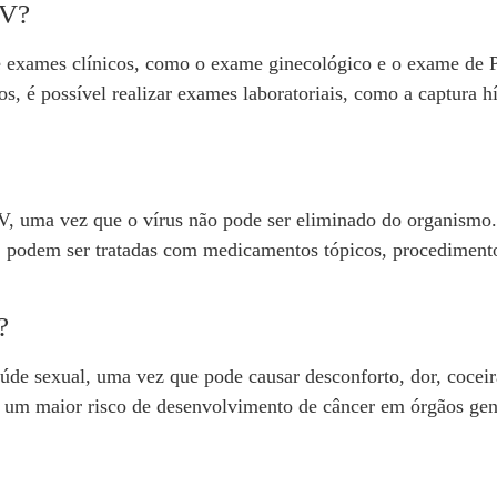
PV?
e exames clínicos, como o exame ginecológico e o exame de P
s, é possível realizar exames laboratoriais, como a captura hí
V, uma vez que o vírus não pode ser eliminado do organismo.
, podem ser tratadas com medicamentos tópicos, procedimentos 
?
úde sexual, uma vez que pode causar desconforto, dor, cocei
 um maior risco de desenvolvimento de câncer em órgãos genit