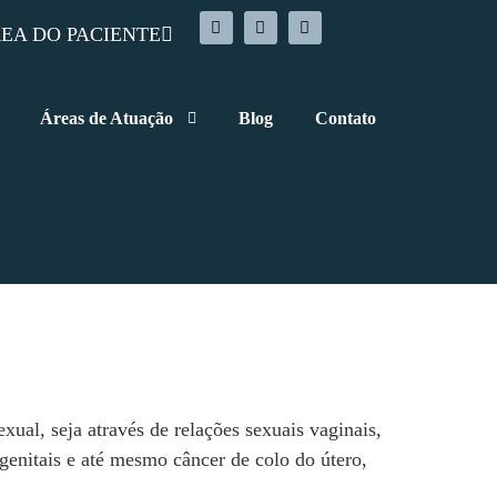
EA DO PACIENTE
Áreas de Atuação
Blog
Contato
ual, seja através de relações sexuais vaginais,
genitais e até mesmo câncer de colo do útero,