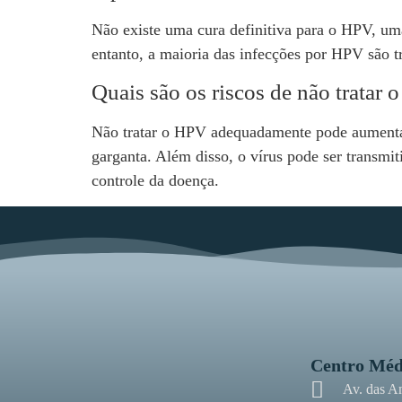
Não existe uma cura definitiva para o HPV, um
entanto, a maioria das infecções por HPV são t
Quais são os riscos de não tratar
Não tratar o HPV adequadamente pode aumentar 
garganta. Além disso, o vírus pode ser transmit
controle da doença.
Centro Méd
Av. das A