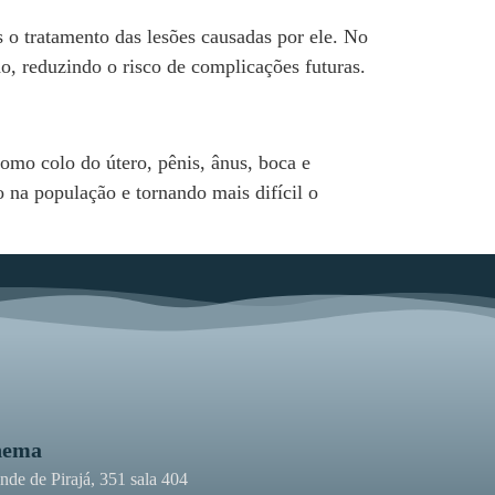
o tratamento das lesões causadas por ele. No
o, reduzindo o risco de complicações futuras.
mo colo do útero, pênis, ânus, boca e
o na população e tornando mais difícil o
nema
de de Pirajá, 351 sala 404