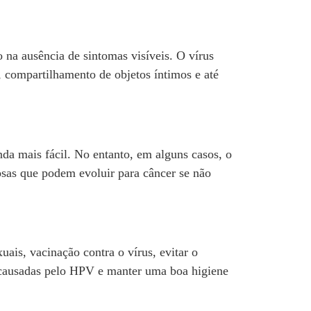
 na ausência de sintomas visíveis. O vírus
a, compartilhamento de objetos íntimos e até
nda mais fácil. No entanto, em alguns casos, o
osas que podem evoluir para câncer se não
ais, vacinação contra o vírus, evitar o
s causadas pelo HPV e manter uma boa higiene