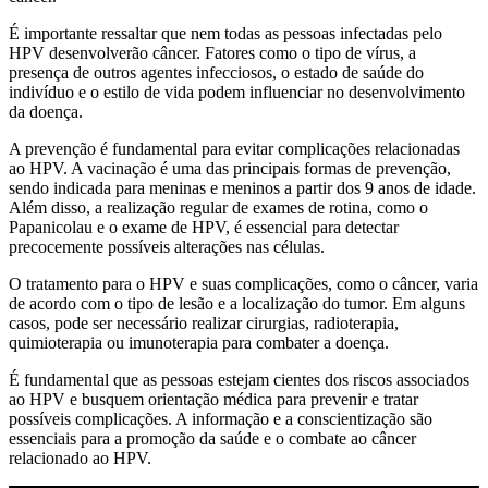
É importante ressaltar que nem todas as pessoas infectadas pelo
HPV desenvolverão câncer. Fatores como o tipo de vírus, a
presença de outros agentes infecciosos, o estado de saúde do
indivíduo e o estilo de vida podem influenciar no desenvolvimento
da doença.
A prevenção é fundamental para evitar complicações relacionadas
ao HPV. A vacinação é uma das principais formas de prevenção,
sendo indicada para meninas e meninos a partir dos 9 anos de idade.
Além disso, a realização regular de exames de rotina, como o
Papanicolau e o exame de HPV, é essencial para detectar
precocemente possíveis alterações nas células.
O tratamento para o HPV e suas complicações, como o câncer, varia
de acordo com o tipo de lesão e a localização do tumor. Em alguns
casos, pode ser necessário realizar cirurgias, radioterapia,
quimioterapia ou imunoterapia para combater a doença.
É fundamental que as pessoas estejam cientes dos riscos associados
ao HPV e busquem orientação médica para prevenir e tratar
possíveis complicações. A informação e a conscientização são
essenciais para a promoção da saúde e o combate ao câncer
relacionado ao HPV.