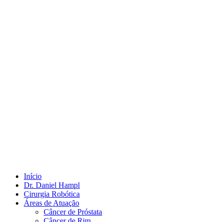
Início
Dr. Daniel Hampl
Cirurgia Robótica
Áreas de Atuação
Câncer de Próstata
Câncer de Rim