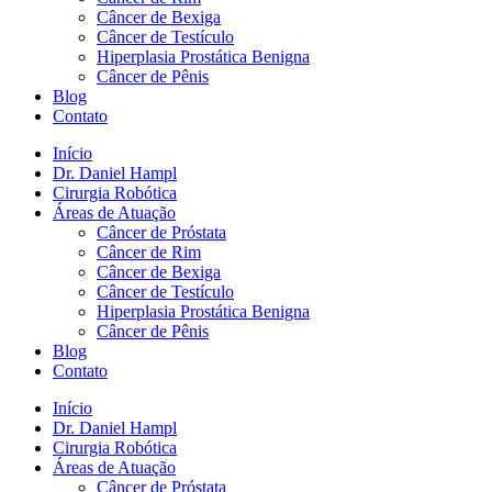
Câncer de Bexiga
Câncer de Testículo
Hiperplasia Prostática Benigna
Câncer de Pênis
Blog
Contato
Início
Dr. Daniel Hampl
Cirurgia Robótica
Áreas de Atuação
Câncer de Próstata
Câncer de Rim
Câncer de Bexiga
Câncer de Testículo
Hiperplasia Prostática Benigna
Câncer de Pênis
Blog
Contato
Início
Dr. Daniel Hampl
Cirurgia Robótica
Áreas de Atuação
Câncer de Próstata