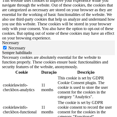
This website uses cookies to improve your experience while you
navigate through the website. Out of these cookies, the cookies that
are categorized as necessary are stored on your browser as they are
essential for the working of basic functionalities of the website. We
also use third-party cookies that help us analyze and understand how
you use this website. These cookies will be stored in your browser
only with your consent. You also have the option to opt-out of these
cookies. But opting out of some of these cookies may have an effect
on your browsing experience.
Necessary
Necessary
Sempre habilitado
Necessary cookies are absolutely essential for the website to
function properly. These cookies ensure basic functionalities and
security features of the website, anonymously.
Cookie
Duração
Descrição
This cookie is set by GDPR
Cookie Consent plugin. The
cookielawinfo-
11
cookie is used to store the user
checkbox-analytics
months
consent for the cookies in the
category "Analytics".
The cookie is set by GDPR
cookielawinfo-
11
cookie consent to record the user
checkbox-functional
months
consent for the cookies in the
category "Functional".