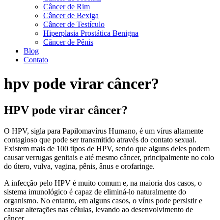
Câncer de Rim
Câncer de Bexiga
Câncer de Testículo
Hiperplasia Prostática Benigna
Câncer de Pênis
Blog
Contato
hpv pode virar câncer?
HPV pode virar câncer?
O HPV, sigla para Papilomavírus Humano, é um vírus altamente
contagioso que pode ser transmitido através do contato sexual.
Existem mais de 100 tipos de HPV, sendo que alguns deles podem
causar verrugas genitais e até mesmo câncer, principalmente no colo
do útero, vulva, vagina, pênis, ânus e orofaringe.
A infecção pelo HPV é muito comum e, na maioria dos casos, o
sistema imunológico é capaz de eliminá-lo naturalmente do
organismo. No entanto, em alguns casos, o vírus pode persistir e
causar alterações nas células, levando ao desenvolvimento de
câncer.