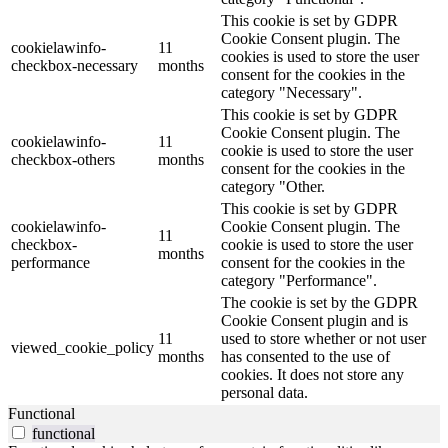
This cookie is set by GDPR
Cookie Consent plugin. The
cookielawinfo-
11
cookies is used to store the user
checkbox-necessary
months
consent for the cookies in the
category "Necessary".
This cookie is set by GDPR
Cookie Consent plugin. The
cookielawinfo-
11
cookie is used to store the user
checkbox-others
months
consent for the cookies in the
category "Other.
This cookie is set by GDPR
cookielawinfo-
Cookie Consent plugin. The
11
checkbox-
cookie is used to store the user
months
performance
consent for the cookies in the
category "Performance".
The cookie is set by the GDPR
Cookie Consent plugin and is
11
used to store whether or not user
viewed_cookie_policy
months
has consented to the use of
cookies. It does not store any
personal data.
Functional
functional