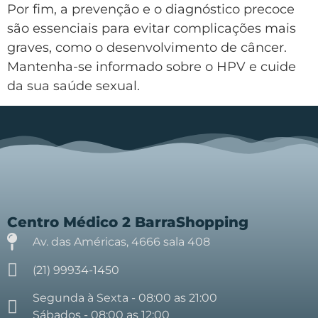
Por fim, a prevenção e o diagnóstico precoce
são essenciais para evitar complicações mais
graves, como o desenvolvimento de câncer.
Mantenha-se informado sobre o HPV e cuide
da sua saúde sexual.
Centro Médico 2 BarraShopping
Av. das Américas, 4666 sala 408
(21) 99934-1450
Segunda à Sexta - 08:00 as 21:00
Sábados - 08:00 as 12:00