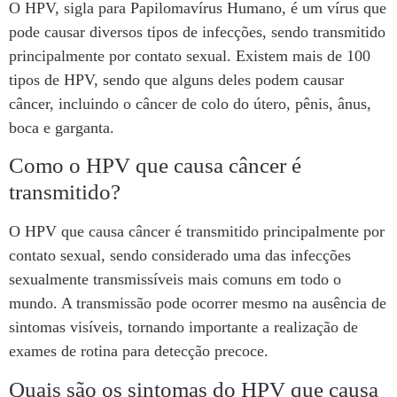
O HPV, sigla para Papilomavírus Humano, é um vírus que
pode causar diversos tipos de infecções, sendo transmitido
principalmente por contato sexual. Existem mais de 100
tipos de HPV, sendo que alguns deles podem causar
câncer, incluindo o câncer de colo do útero, pênis, ânus,
boca e garganta.
Como o HPV que causa câncer é
transmitido?
O HPV que causa câncer é transmitido principalmente por
contato sexual, sendo considerado uma das infecções
sexualmente transmissíveis mais comuns em todo o
mundo. A transmissão pode ocorrer mesmo na ausência de
sintomas visíveis, tornando importante a realização de
exames de rotina para detecção precoce.
Quais são os sintomas do HPV que causa