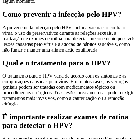
algum momento.
Como prevenir a infecção pelo HPV?
A prevenção da infecção pelo HPV inclui a vacinação contra o
vírus, o uso de preservativos durante as relações sexuais, a
realização de exames de rotina para detectar precocemente possíveis
lesões causadas pelo vírus e a adoção de hábitos saudáveis, como
não fumar e manter uma alimentação equilibrada.
Qual é o tratamento para o HPV?
O tratamento para o HPV varia de acordo com os sintomas e as
complicações causadas pelo vírus. Em muitos casos, as verrugas
genitais podem ser tratadas com medicamentos tópicos ou
procedimentos cirúrgicos. Já as lesões pré-cancerosas podem exigir
tratamentos mais invasivos, como a cauterização ou a remoção
cirúrgica.
É importante realizar exames de rotina
para detectar o HPV?
Sim, é importante realizar exames de rotina, como o Papanicolau e a