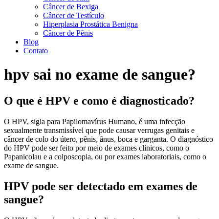
Câncer de Bexiga
Câncer de Testículo
Hiperplasia Prostática Benigna
Câncer de Pênis
Blog
Contato
hpv sai no exame de sangue?
O que é HPV e como é diagnosticado?
O HPV, sigla para Papilomavírus Humano, é uma infecção
sexualmente transmissível que pode causar verrugas genitais e
câncer de colo do útero, pênis, ânus, boca e garganta. O diagnóstico
do HPV pode ser feito por meio de exames clínicos, como o
Papanicolau e a colposcopia, ou por exames laboratoriais, como o
exame de sangue.
HPV pode ser detectado em exames de
sangue?