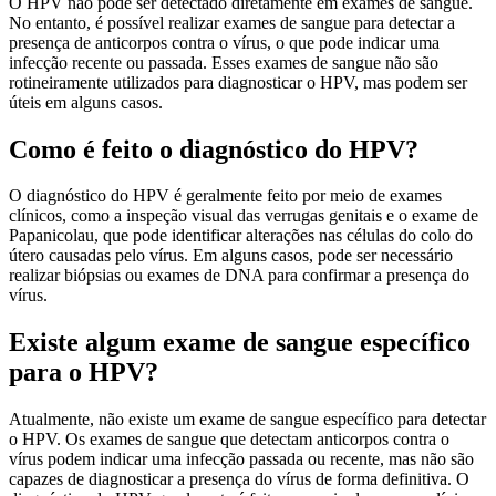
O HPV não pode ser detectado diretamente em exames de sangue.
No entanto, é possível realizar exames de sangue para detectar a
presença de anticorpos contra o vírus, o que pode indicar uma
infecção recente ou passada. Esses exames de sangue não são
rotineiramente utilizados para diagnosticar o HPV, mas podem ser
úteis em alguns casos.
Como é feito o diagnóstico do HPV?
O diagnóstico do HPV é geralmente feito por meio de exames
clínicos, como a inspeção visual das verrugas genitais e o exame de
Papanicolau, que pode identificar alterações nas células do colo do
útero causadas pelo vírus. Em alguns casos, pode ser necessário
realizar biópsias ou exames de DNA para confirmar a presença do
vírus.
Existe algum exame de sangue específico
para o HPV?
Atualmente, não existe um exame de sangue específico para detectar
o HPV. Os exames de sangue que detectam anticorpos contra o
vírus podem indicar uma infecção passada ou recente, mas não são
capazes de diagnosticar a presença do vírus de forma definitiva. O