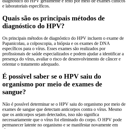
diagnóstico do HPV geralmente é feito por meio de exames clínicos
e laboratoriais específicos.
Quais são os principais métodos de
diagnóstico do HPV?
Os principais métodos de diagnóstico do HPV incluem o exame de
Papanicolau, a colposcopia, a biópsia e os exames de DNA
específicos para o vírus. Esses exames são realizados por
profissionais de saúde especializados e podem ajudar a identificar a
presença do vírus, avaliar o risco de desenvolvimento de câncer e
orientar o tratamento adequado.
É possível saber se o HPV saiu do
organismo por meio de exames de
sangue?
Não é possível determinar se o HPV saiu do organismo por meio de
exames de sangue que detectam anticorpos contra o vírus. Mesmo
que os anticorpos sejam detectados, isso não significa
necessariamente que o vírus foi eliminado do corpo. O HPV pode
permanecer latente no organismo e se manifestar novamente em