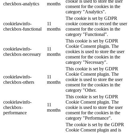
cookie is used to store the user
checkbox-analytics
months
consent for the cookies in the
category "Analytics".
The cookie is set by GDPR
cookielawinfo-
11
cookie consent to record the user
checkbox-functional
months
consent for the cookies in the
category "Functional".
This cookie is set by GDPR
Cookie Consent plugin. The
cookielawinfo-
11
cookies is used to store the user
checkbox-necessary
months
consent for the cookies in the
category "Necessary".
This cookie is set by GDPR
Cookie Consent plugin. The
cookielawinfo-
11
cookie is used to store the user
checkbox-others
months
consent for the cookies in the
category "Other.
This cookie is set by GDPR
cookielawinfo-
Cookie Consent plugin. The
11
checkbox-
cookie is used to store the user
months
performance
consent for the cookies in the
category "Performance".
The cookie is set by the GDPR
Cookie Consent plugin and is