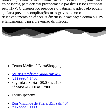
colposcopia, para detectar precocemente possíveis lesões causadas
pelo HPV. O diagnóstico precoce e o tratamento adequado podem
ajudar a prevenir complicações mais graves, como o
desenvolvimento de câncer. Além disso, a vacinação contra o HPV
é fundamental para a prevenção da infecção.
Centro Médico 2 BarraShopping
Av. das Américas, 4666 sala 408
(21) 99934-1450
Segunda à Sexta - 08:00 as 21:00
Sábados - 08:00 as 12:00
Fórum Ipanema
Rua Visconde de Pirajá, 351 sala 404
(21) 99934-6665