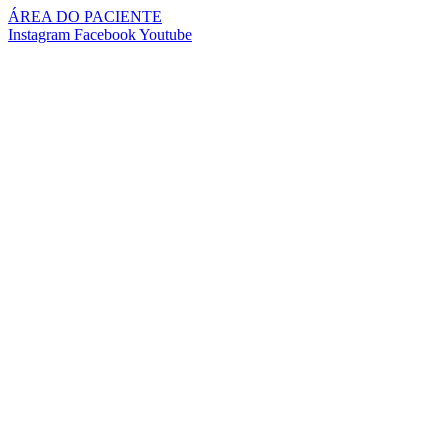
Pular
ÁREA DO PACIENTE
para
Instagram
Facebook
Youtube
o
conteúdo