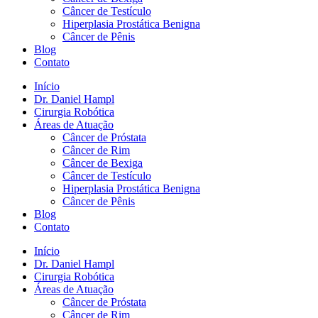
Câncer de Testículo
Hiperplasia Prostática Benigna
Câncer de Pênis
Blog
Contato
Início
Dr. Daniel Hampl
Cirurgia Robótica
Áreas de Atuação
Câncer de Próstata
Câncer de Rim
Câncer de Bexiga
Câncer de Testículo
Hiperplasia Prostática Benigna
Câncer de Pênis
Blog
Contato
Início
Dr. Daniel Hampl
Cirurgia Robótica
Áreas de Atuação
Câncer de Próstata
Câncer de Rim