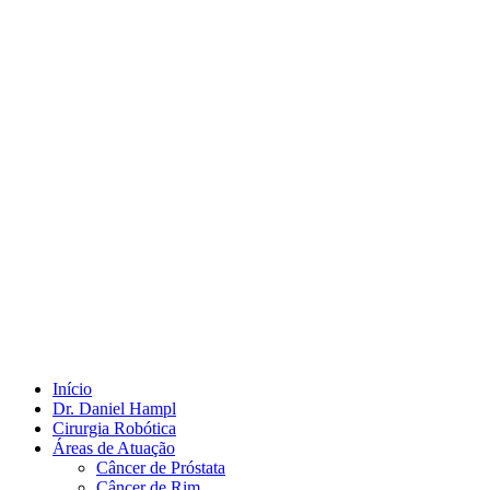
Início
Dr. Daniel Hampl
Cirurgia Robótica
Áreas de Atuação
Câncer de Próstata
Câncer de Rim