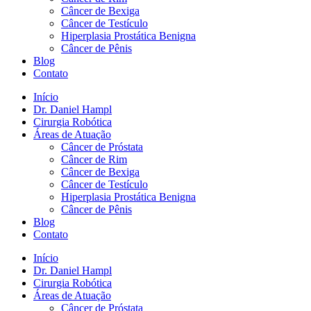
Câncer de Bexiga
Câncer de Testículo
Hiperplasia Prostática Benigna
Câncer de Pênis
Blog
Contato
Início
Dr. Daniel Hampl
Cirurgia Robótica
Áreas de Atuação
Câncer de Próstata
Câncer de Rim
Câncer de Bexiga
Câncer de Testículo
Hiperplasia Prostática Benigna
Câncer de Pênis
Blog
Contato
Início
Dr. Daniel Hampl
Cirurgia Robótica
Áreas de Atuação
Câncer de Próstata