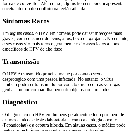
forma de couve-flor. Além disso, alguns homens podem apresentar
coceira, dor ou desconforto na região afetada.
Sintomas Raros
Em alguns casos, o HPV em homens pode causar infecções mais
graves, como o câncer de pênis, ânus, boca ou garganta. No entanto,
esses casos são mais raros e geralmente estão associados a tipos
específicos de HPV de alto risco.
Transmissão
O HPV é transmitido principalmente por contato sexual
desprotegido com uma pessoa infectada. No entanto, o vírus
também pode ser transmitido por contato direto com as verrugas
genitais ou por compartilhamento de objetos contaminados.
Diagnóstico
O diagnóstico do HPV em homens geralmente é feito por meio de
exames clínicos e testes laboratoriais, como a citologia oncótica
(Papanicolau) e a captura híbrida. Em alguns casos, o médico pode
realizar uma biópsia para confirmar a presença do vírus.