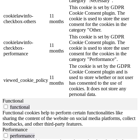
category "Necessary".
This cookie is set by GDPR
Cookie Consent plugin. The
cookielawinfo-
11
cookie is used to store the user
checkbox-others
months
consent for the cookies in the
category "Other.
This cookie is set by GDPR
cookielawinfo-
Cookie Consent plugin. The
11
checkbox-
cookie is used to store the user
months
performance
consent for the cookies in the
category "Performance".
The cookie is set by the GDPR
Cookie Consent plugin and is
11
used to store whether or not user
viewed_cookie_policy
months
has consented to the use of
cookies. It does not store any
personal data.
Functional
functional
Functional cookies help to perform certain functionalities like
sharing the content of the website on social media platforms, collect
feedbacks, and other third-party features.
Performance
performance