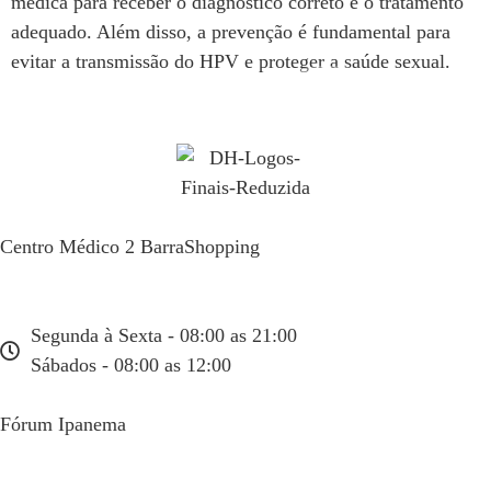
médica para receber o diagnóstico correto e o tratamento
adequado. Além disso, a prevenção é fundamental para
evitar a transmissão do HPV e proteger a saúde sexual.
Centro Médico 2 BarraShopping
Av. das Américas, 4666 sala 408
(21) 99934-1450
Segunda à Sexta - 08:00 as 21:00
Sábados - 08:00 as 12:00
Fórum Ipanema
Rua Visconde de Pirajá, 351 sala 404
(21) 99934-6665