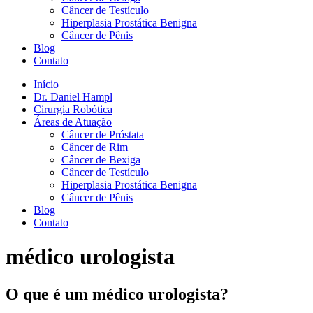
Câncer de Testículo
Hiperplasia Prostática Benigna
Câncer de Pênis
Blog
Contato
Início
Dr. Daniel Hampl
Cirurgia Robótica
Áreas de Atuação
Câncer de Próstata
Câncer de Rim
Câncer de Bexiga
Câncer de Testículo
Hiperplasia Prostática Benigna
Câncer de Pênis
Blog
Contato
médico urologista
O que é um médico urologista?