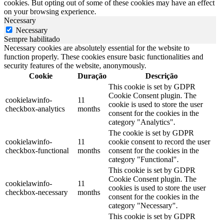
cookies. But opting out of some of these cookies may have an effect
on your browsing experience.
Necessary
Necessary
Sempre habilitado
Necessary cookies are absolutely essential for the website to
function properly. These cookies ensure basic functionalities and
security features of the website, anonymously.
Cookie
Duração
Descrição
This cookie is set by GDPR
Cookie Consent plugin. The
cookielawinfo-
11
cookie is used to store the user
checkbox-analytics
months
consent for the cookies in the
category "Analytics".
The cookie is set by GDPR
cookielawinfo-
11
cookie consent to record the user
checkbox-functional
months
consent for the cookies in the
category "Functional".
This cookie is set by GDPR
Cookie Consent plugin. The
cookielawinfo-
11
cookies is used to store the user
checkbox-necessary
months
consent for the cookies in the
category "Necessary".
This cookie is set by GDPR