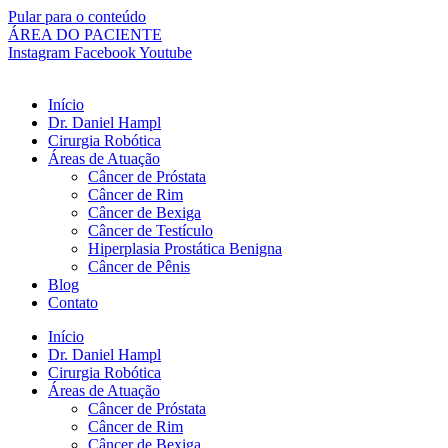
Pular para o conteúdo
ÁREA DO PACIENTE
Instagram
Facebook
Youtube
Início
Dr. Daniel Hampl
Cirurgia Robótica
Áreas de Atuação
Câncer de Próstata
Câncer de Rim
Câncer de Bexiga
Câncer de Testículo
Hiperplasia Prostática Benigna
Câncer de Pênis
Blog
Contato
Início
Dr. Daniel Hampl
Cirurgia Robótica
Áreas de Atuação
Câncer de Próstata
Câncer de Rim
Câncer de Bexiga