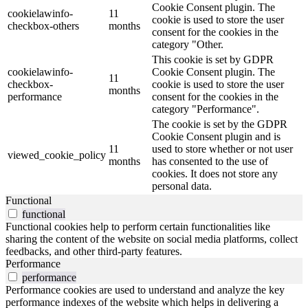
Cookie Consent plugin. The
cookielawinfo-
11
cookie is used to store the user
checkbox-others
months
consent for the cookies in the
category "Other.
This cookie is set by GDPR
cookielawinfo-
Cookie Consent plugin. The
11
checkbox-
cookie is used to store the user
months
performance
consent for the cookies in the
category "Performance".
The cookie is set by the GDPR
Cookie Consent plugin and is
11
used to store whether or not user
viewed_cookie_policy
months
has consented to the use of
cookies. It does not store any
personal data.
Functional
functional
Functional cookies help to perform certain functionalities like
sharing the content of the website on social media platforms, collect
feedbacks, and other third-party features.
Performance
performance
Performance cookies are used to understand and analyze the key
performance indexes of the website which helps in delivering a