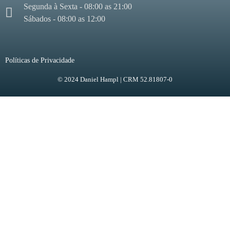
Segunda à Sexta - 08:00 as 21:00
Sábados - 08:00 as 12:00
Políticas de Privacidade
© 2024 Daniel Hampl | CRM 52.81807-0