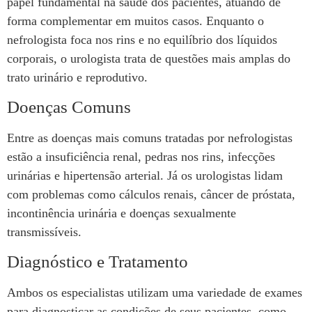
papel fundamental na saúde dos pacientes, atuando de
forma complementar em muitos casos. Enquanto o
nefrologista foca nos rins e no equilíbrio dos líquidos
corporais, o urologista trata de questões mais amplas do
trato urinário e reprodutivo.
Doenças Comuns
Entre as doenças mais comuns tratadas por nefrologistas
estão a insuficiência renal, pedras nos rins, infecções
urinárias e hipertensão arterial. Já os urologistas lidam
com problemas como cálculos renais, câncer de próstata,
incontinência urinária e doenças sexualmente
transmissíveis.
Diagnóstico e Tratamento
Ambos os especialistas utilizam uma variedade de exames
para diagnosticar as condições de seus pacientes, como