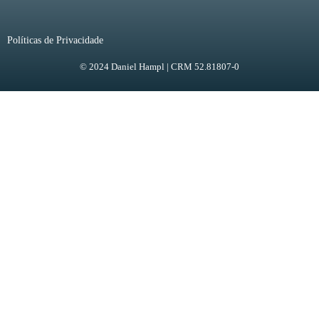
Políticas de Privacidade
© 2024 Daniel Hampl | CRM 52.81807-0