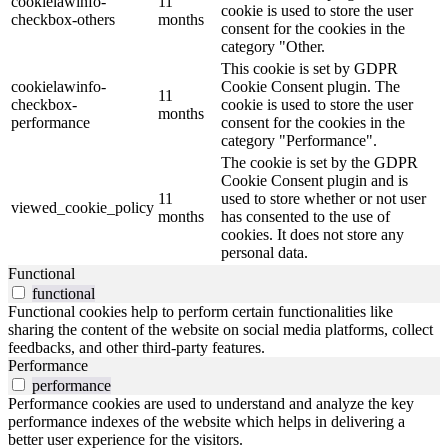
cookielawinfo-
11
cookie is used to store the user
checkbox-others
months
consent for the cookies in the
category "Other.
This cookie is set by GDPR
cookielawinfo-
Cookie Consent plugin. The
11
checkbox-
cookie is used to store the user
months
performance
consent for the cookies in the
category "Performance".
The cookie is set by the GDPR
Cookie Consent plugin and is
11
used to store whether or not user
viewed_cookie_policy
months
has consented to the use of
cookies. It does not store any
personal data.
Functional
functional
Functional cookies help to perform certain functionalities like
sharing the content of the website on social media platforms, collect
feedbacks, and other third-party features.
Performance
performance
Performance cookies are used to understand and analyze the key
performance indexes of the website which helps in delivering a
better user experience for the visitors.