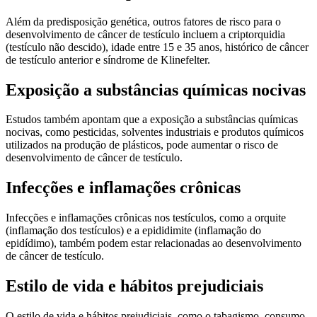
Além da predisposição genética, outros fatores de risco para o
desenvolvimento de câncer de testículo incluem a criptorquidia
(testículo não descido), idade entre 15 e 35 anos, histórico de câncer
de testículo anterior e síndrome de Klinefelter.
Exposição a substâncias químicas nocivas
Estudos também apontam que a exposição a substâncias químicas
nocivas, como pesticidas, solventes industriais e produtos químicos
utilizados na produção de plásticos, pode aumentar o risco de
desenvolvimento de câncer de testículo.
Infecções e inflamações crônicas
Infecções e inflamações crônicas nos testículos, como a orquite
(inflamação dos testículos) e a epididimite (inflamação do
epidídimo), também podem estar relacionadas ao desenvolvimento
de câncer de testículo.
Estilo de vida e hábitos prejudiciais
O estilo de vida e hábitos prejudiciais, como o tabagismo, consumo