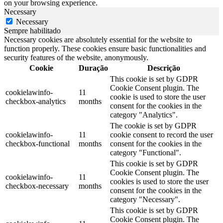
on your browsing experience.
Necessary
Necessary
Sempre habilitado
Necessary cookies are absolutely essential for the website to
function properly. These cookies ensure basic functionalities and
security features of the website, anonymously.
Cookie
Duração
Descrição
This cookie is set by GDPR
Cookie Consent plugin. The
cookielawinfo-
11
cookie is used to store the user
checkbox-analytics
months
consent for the cookies in the
category "Analytics".
The cookie is set by GDPR
cookielawinfo-
11
cookie consent to record the user
checkbox-functional
months
consent for the cookies in the
category "Functional".
This cookie is set by GDPR
Cookie Consent plugin. The
cookielawinfo-
11
cookies is used to store the user
checkbox-necessary
months
consent for the cookies in the
category "Necessary".
This cookie is set by GDPR
Cookie Consent plugin. The