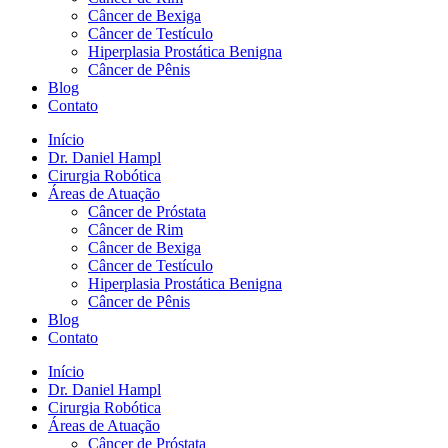
Câncer de Bexiga
Câncer de Testículo
Hiperplasia Prostática Benigna
Câncer de Pênis
Blog
Contato
Início
Dr. Daniel Hampl
Cirurgia Robótica
Áreas de Atuação
Câncer de Próstata
Câncer de Rim
Câncer de Bexiga
Câncer de Testículo
Hiperplasia Prostática Benigna
Câncer de Pênis
Blog
Contato
Início
Dr. Daniel Hampl
Cirurgia Robótica
Áreas de Atuação
Câncer de Próstata