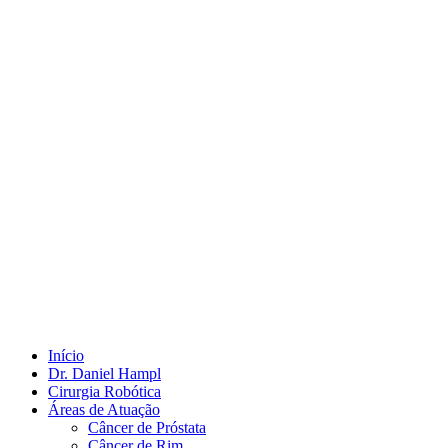
Início
Dr. Daniel Hampl
Cirurgia Robótica
Áreas de Atuação
Câncer de Próstata
Câncer de Rim