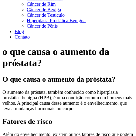
Câncer de Rim
Câncer de Bexiga
Câncer de Testículo
Hiperplasia Prostática Benigna
Câncer de Pênis
Blog
Contato
o que causa o aumento da
próstata?
O que causa o aumento da próstata?
O aumento da próstata, também conhecido como hiperplasia
prostática benigna (HPB), é uma condição comum em homens mais
velhos. A principal causa desse aumento é o envelhecimento, que
leva a mudanças hormonais no corpo.
Fatores de risco
Além do envelhecimento, existem outros fatores de risco que podem