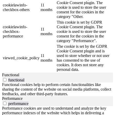
Cookie Consent plugin. The
cookielawinfo-
11
cookie is used to store the user
checkbox-others
months
consent for the cookies in the
category "Other.
This cookie is set by GDPR
cookielawinfo-
Cookie Consent plugin. The
11
checkbox-
cookie is used to store the user
months
performance
consent for the cookies in the
category "Performance".
The cookie is set by the GDPR
Cookie Consent plugin and is
11
used to store whether or not user
viewed_cookie_policy
months
has consented to the use of
cookies. It does not store any
personal data.
Functional
functional
Functional cookies help to perform certain functionalities like
sharing the content of the website on social media platforms, collect
feedbacks, and other third-party features.
Performance
performance
Performance cookies are used to understand and analyze the key
performance indexes of the website which helps in delivering a