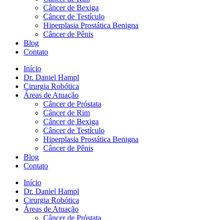
Câncer de Bexiga
Câncer de Testículo
Hiperplasia Prostática Benigna
Câncer de Pênis
Blog
Contato
Início
Dr. Daniel Hampl
Cirurgia Robótica
Áreas de Atuação
Câncer de Próstata
Câncer de Rim
Câncer de Bexiga
Câncer de Testículo
Hiperplasia Prostática Benigna
Câncer de Pênis
Blog
Contato
Início
Dr. Daniel Hampl
Cirurgia Robótica
Áreas de Atuação
Câncer de Próstata