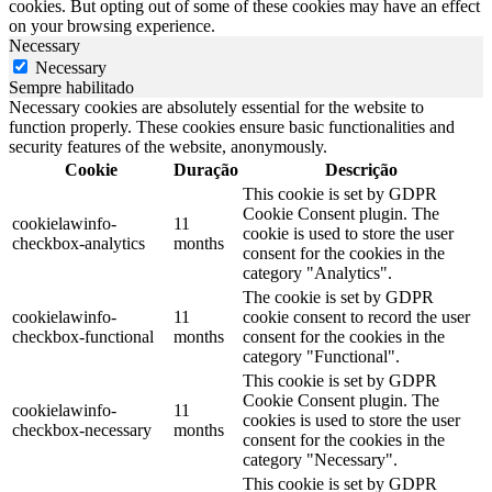
cookies. But opting out of some of these cookies may have an effect
on your browsing experience.
Necessary
Necessary
Sempre habilitado
Necessary cookies are absolutely essential for the website to
function properly. These cookies ensure basic functionalities and
security features of the website, anonymously.
Cookie
Duração
Descrição
This cookie is set by GDPR
Cookie Consent plugin. The
cookielawinfo-
11
cookie is used to store the user
checkbox-analytics
months
consent for the cookies in the
category "Analytics".
The cookie is set by GDPR
cookielawinfo-
11
cookie consent to record the user
checkbox-functional
months
consent for the cookies in the
category "Functional".
This cookie is set by GDPR
Cookie Consent plugin. The
cookielawinfo-
11
cookies is used to store the user
checkbox-necessary
months
consent for the cookies in the
category "Necessary".
This cookie is set by GDPR