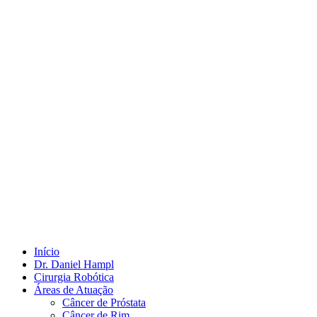
Início
Dr. Daniel Hampl
Cirurgia Robótica
Áreas de Atuação
Câncer de Próstata
Câncer de Rim