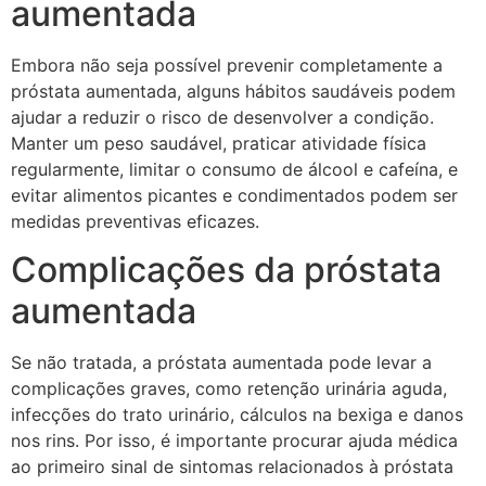
aumentada
Embora não seja possível prevenir completamente a
próstata aumentada, alguns hábitos saudáveis podem
ajudar a reduzir o risco de desenvolver a condição.
Manter um peso saudável, praticar atividade física
regularmente, limitar o consumo de álcool e cafeína, e
evitar alimentos picantes e condimentados podem ser
medidas preventivas eficazes.
Complicações da próstata
aumentada
Se não tratada, a próstata aumentada pode levar a
complicações graves, como retenção urinária aguda,
infecções do trato urinário, cálculos na bexiga e danos
nos rins. Por isso, é importante procurar ajuda médica
ao primeiro sinal de sintomas relacionados à próstata