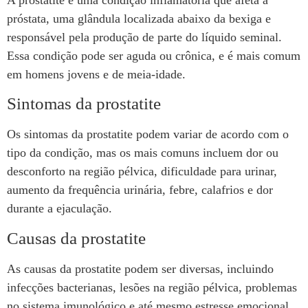
próstata, uma glândula localizada abaixo da bexiga e
responsável pela produção de parte do líquido seminal.
Essa condição pode ser aguda ou crônica, e é mais comum
em homens jovens e de meia-idade.
Sintomas da prostatite
Os sintomas da prostatite podem variar de acordo com o
tipo da condição, mas os mais comuns incluem dor ou
desconforto na região pélvica, dificuldade para urinar,
aumento da frequência urinária, febre, calafrios e dor
durante a ejaculação.
Causas da prostatite
As causas da prostatite podem ser diversas, incluindo
infecções bacterianas, lesões na região pélvica, problemas
no sistema imunológico e até mesmo estresse emocional.