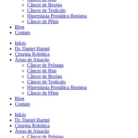
Câncer de Bexiga
Câncer de Testículo
Hiperplasia Prostática Benigna
Câncer de Pênis
Blog
Contato
Início
Dr. Daniel Hampl
Cirurgia Robótica
Áreas de Atuação
Câncer de Próstata
Câncer de Rim
Câncer de Bexiga
Câncer de Testículo
Hiperplasia Prostática Benigna
Câncer de Pênis
Blog
Contato
Início
Dr. Daniel Hampl
Cirurgia Robótica
Áreas de Atuação
Câncer de Próstata