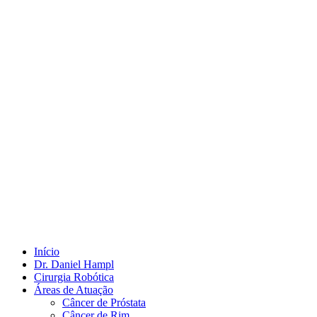
Início
Dr. Daniel Hampl
Cirurgia Robótica
Áreas de Atuação
Câncer de Próstata
Câncer de Rim