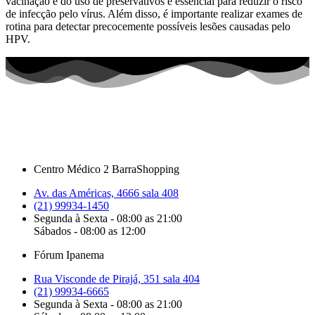
vacinação e do uso de preservativos é essencial para reduzir o risco
de infecção pelo vírus. Além disso, é importante realizar exames de
rotina para detectar precocemente possíveis lesões causadas pelo
HPV.
Centro Médico 2 BarraShopping
Av. das Américas, 4666 sala 408
(21) 99934-1450
Segunda à Sexta - 08:00 as 21:00
Sábados - 08:00 as 12:00
Fórum Ipanema
Rua Visconde de Pirajá, 351 sala 404
(21) 99934-6665
Segunda à Sexta - 08:00 as 21:00