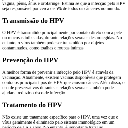
vagina, pênis, ânus e orofaringe. Estima-se que a infecção pelo HPV
seja responsável por cerca de 5% de todos os cânceres no mundo.
Transmissão do HPV
O HPV é transmitido principalmente por contato direto com a pele
ou mucosas infectadas, durante relações sexuais desprotegidas. No
entanto, o vírus também pode ser transmitido por objetos
contaminados, como toalhas e roupas íntimas.
Prevenção do HPV
A melhor forma de prevenir a infecção pelo HPV é através da
vacinação. Atualmente, existem vacinas disponíveis que protegem
contra os principais tipos de HPV que causam câncer. Além disso, o
uso de preservativos durante as relações sexuais também pode
ajudar a reduzir o risco de infecção.
Tratamento do HPV
Não existe um tratamento específico para o HPV, uma vez que o
vírus geralmente é eliminado pelo sistema imunológico em um
período de 1 a 2 anos. No entanto, é importante tratar as