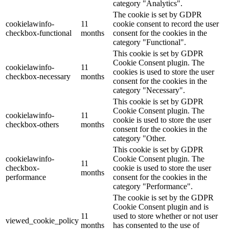
category "Analytics".
The cookie is set by GDPR
cookielawinfo-
11
cookie consent to record the user
checkbox-functional
months
consent for the cookies in the
category "Functional".
This cookie is set by GDPR
Cookie Consent plugin. The
cookielawinfo-
11
cookies is used to store the user
checkbox-necessary
months
consent for the cookies in the
category "Necessary".
This cookie is set by GDPR
Cookie Consent plugin. The
cookielawinfo-
11
cookie is used to store the user
checkbox-others
months
consent for the cookies in the
category "Other.
This cookie is set by GDPR
cookielawinfo-
Cookie Consent plugin. The
11
checkbox-
cookie is used to store the user
months
performance
consent for the cookies in the
category "Performance".
The cookie is set by the GDPR
Cookie Consent plugin and is
11
used to store whether or not user
viewed_cookie_policy
months
has consented to the use of