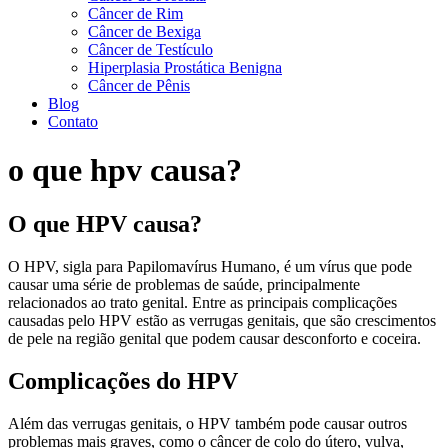
Câncer de Rim
Câncer de Bexiga
Câncer de Testículo
Hiperplasia Prostática Benigna
Câncer de Pênis
Blog
Contato
o que hpv causa?
O que HPV causa?
O HPV, sigla para Papilomavírus Humano, é um vírus que pode
causar uma série de problemas de saúde, principalmente
relacionados ao trato genital. Entre as principais complicações
causadas pelo HPV estão as verrugas genitais, que são crescimentos
de pele na região genital que podem causar desconforto e coceira.
Complicações do HPV
Além das verrugas genitais, o HPV também pode causar outros
problemas mais graves, como o câncer de colo do útero, vulva,