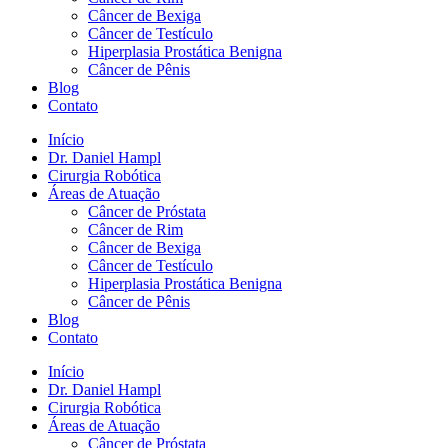
Câncer de Bexiga
Câncer de Testículo
Hiperplasia Prostática Benigna
Câncer de Pênis
Blog
Contato
Início
Dr. Daniel Hampl
Cirurgia Robótica
Áreas de Atuação
Câncer de Próstata
Câncer de Rim
Câncer de Bexiga
Câncer de Testículo
Hiperplasia Prostática Benigna
Câncer de Pênis
Blog
Contato
Início
Dr. Daniel Hampl
Cirurgia Robótica
Áreas de Atuação
Câncer de Próstata