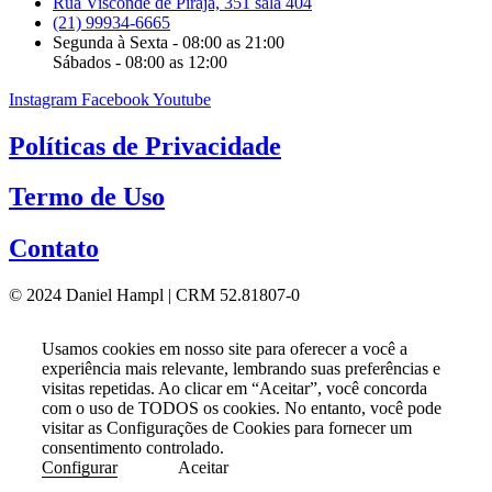
Rua Visconde de Pirajá, 351 sala 404
(21) 99934-6665
Segunda à Sexta - 08:00 as 21:00
Sábados - 08:00 as 12:00
Instagram
Facebook
Youtube
Políticas de Privacidade
Termo de Uso
Contato
© 2024 Daniel Hampl | CRM 52.81807-0
Usamos cookies em nosso site para oferecer a você a
experiência mais relevante, lembrando suas preferências e
visitas repetidas. Ao clicar em “Aceitar”, você concorda
com o uso de TODOS os cookies. No entanto, você pode
visitar as Configurações de Cookies para fornecer um
consentimento controlado.
Configurar
Aceitar