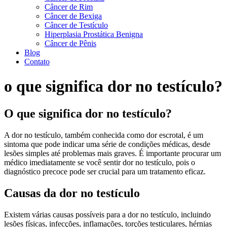
Câncer de Rim
Câncer de Bexiga
Câncer de Testículo
Hiperplasia Prostática Benigna
Câncer de Pênis
Blog
Contato
o que significa dor no testículo?
O que significa dor no testículo?
A dor no testículo, também conhecida como dor escrotal, é um
sintoma que pode indicar uma série de condições médicas, desde
lesões simples até problemas mais graves. É importante procurar um
médico imediatamente se você sentir dor no testículo, pois o
diagnóstico precoce pode ser crucial para um tratamento eficaz.
Causas da dor no testículo
Existem várias causas possíveis para a dor no testículo, incluindo
lesões físicas, infecções, inflamações, torções testiculares, hérnias