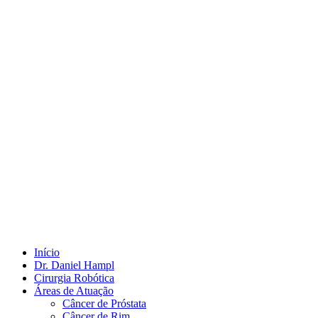
Início
Dr. Daniel Hampl
Cirurgia Robótica
Áreas de Atuação
Câncer de Próstata
Câncer de Rim