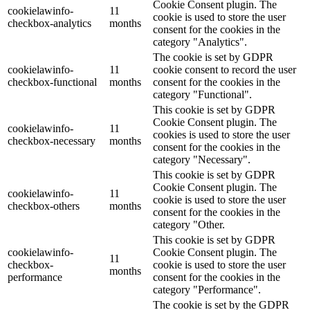
Cookie Consent plugin. The
cookielawinfo-
11
cookie is used to store the user
checkbox-analytics
months
consent for the cookies in the
category "Analytics".
The cookie is set by GDPR
cookielawinfo-
11
cookie consent to record the user
checkbox-functional
months
consent for the cookies in the
category "Functional".
This cookie is set by GDPR
Cookie Consent plugin. The
cookielawinfo-
11
cookies is used to store the user
checkbox-necessary
months
consent for the cookies in the
category "Necessary".
This cookie is set by GDPR
Cookie Consent plugin. The
cookielawinfo-
11
cookie is used to store the user
checkbox-others
months
consent for the cookies in the
category "Other.
This cookie is set by GDPR
cookielawinfo-
Cookie Consent plugin. The
11
checkbox-
cookie is used to store the user
months
performance
consent for the cookies in the
category "Performance".
The cookie is set by the GDPR