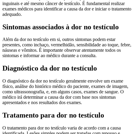
inguinais e até mesmo câncer de testículo. É fundamental realizar
exames médicos para identificar a causa da dor e iniciar o tratamento
adequado.
Sintomas associados à dor no testículo
Além da dor no testículo em si, outros sintomas podem estar
presentes, como inchaço, vermelhidão, sensibilidade ao toque, febre,
náuseas e vômitos. É importante observar atentamente todos os
sintomas e informar ao médico durante a consulta.
Diagnóstico da dor no testículo
O diagnóstico da dor no testículo geralmente envolve um exame
físico, análise do histórico médico do paciente, exames de imagem,
como ultrassonografia, e, em alguns casos, exames de sangue. O
médico irá determinar a causa da dor com base nos sintomas
apresentados e nos resultados dos exames.
Tratamento para dor no testículo
O tratamento para dor no testículo varia de acordo com a causa
identificada. Lesões simples podem ser tratadas com repouso e