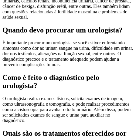
urinárias, cálculos renais, incontinência urinária, câncer de próstata,
câncer de bexiga, disfunção erétil, entre outras. Eles também lidam
com questões relacionadas à fertilidade masculina e problemas de
saúde sexual.
Quando devo procurar um urologista?
É importante procurar um urologista se você estiver enfrentando
sintomas como dor ao urinar, sangue na urina, dificuldade em urinar,
dor nos testículos, alterações na função sexual, entre outros. O
diagnóstico precoce e o tratamento adequado podem ajudar a
prevenir complicações futuras.
Como é feito o diagnóstico pelo
urologista?
O urologista realiza exames físicos, solicita exames de imagem,
como ultrassonografia e tomografia, e pode realizar procedimentos
como a cistoscopia para avaliar o trato urinário. Além disso, podem
ser solicitados exames de sangue e urina para auxiliar no
diagnóstico.
Quais são os tratamentos oferecidos por