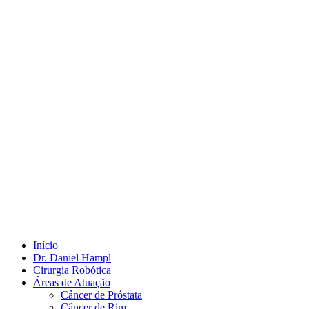
Início
Dr. Daniel Hampl
Cirurgia Robótica
Áreas de Atuação
Câncer de Próstata
Câncer de Rim