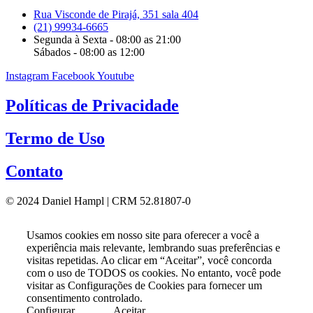
Rua Visconde de Pirajá, 351 sala 404
(21) 99934-6665
Segunda à Sexta - 08:00 as 21:00
Sábados - 08:00 as 12:00
Instagram
Facebook
Youtube
Políticas de Privacidade
Termo de Uso
Contato
© 2024 Daniel Hampl | CRM 52.81807-0
Usamos cookies em nosso site para oferecer a você a
experiência mais relevante, lembrando suas preferências e
visitas repetidas. Ao clicar em “Aceitar”, você concorda
com o uso de TODOS os cookies. No entanto, você pode
visitar as Configurações de Cookies para fornecer um
consentimento controlado.
Configurar
Aceitar