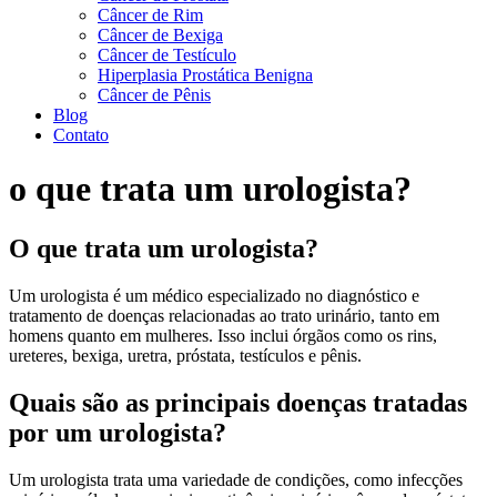
Câncer de Rim
Câncer de Bexiga
Câncer de Testículo
Hiperplasia Prostática Benigna
Câncer de Pênis
Blog
Contato
o que trata um urologista?
O que trata um urologista?
Um urologista é um médico especializado no diagnóstico e
tratamento de doenças relacionadas ao trato urinário, tanto em
homens quanto em mulheres. Isso inclui órgãos como os rins,
ureteres, bexiga, uretra, próstata, testículos e pênis.
Quais são as principais doenças tratadas
por um urologista?
Um urologista trata uma variedade de condições, como infecções