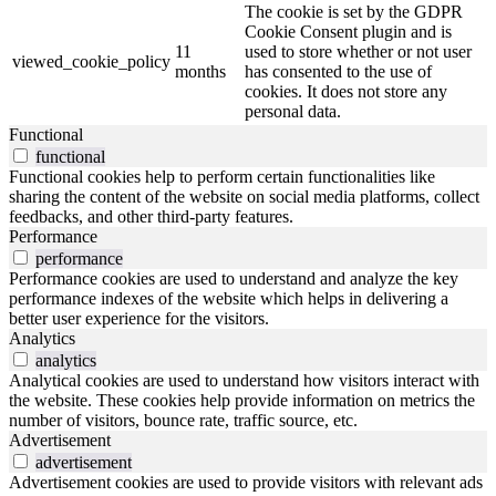
The cookie is set by the GDPR
Cookie Consent plugin and is
11
used to store whether or not user
viewed_cookie_policy
months
has consented to the use of
cookies. It does not store any
personal data.
Functional
functional
Functional cookies help to perform certain functionalities like
sharing the content of the website on social media platforms, collect
feedbacks, and other third-party features.
Performance
performance
Performance cookies are used to understand and analyze the key
performance indexes of the website which helps in delivering a
better user experience for the visitors.
Analytics
analytics
Analytical cookies are used to understand how visitors interact with
the website. These cookies help provide information on metrics the
number of visitors, bounce rate, traffic source, etc.
Advertisement
advertisement
Advertisement cookies are used to provide visitors with relevant ads