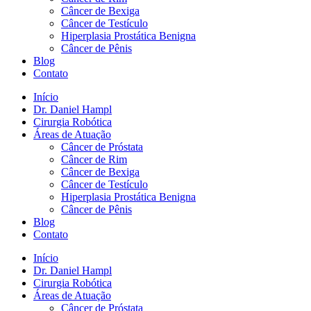
Câncer de Bexiga
Câncer de Testículo
Hiperplasia Prostática Benigna
Câncer de Pênis
Blog
Contato
Início
Dr. Daniel Hampl
Cirurgia Robótica
Áreas de Atuação
Câncer de Próstata
Câncer de Rim
Câncer de Bexiga
Câncer de Testículo
Hiperplasia Prostática Benigna
Câncer de Pênis
Blog
Contato
Início
Dr. Daniel Hampl
Cirurgia Robótica
Áreas de Atuação
Câncer de Próstata