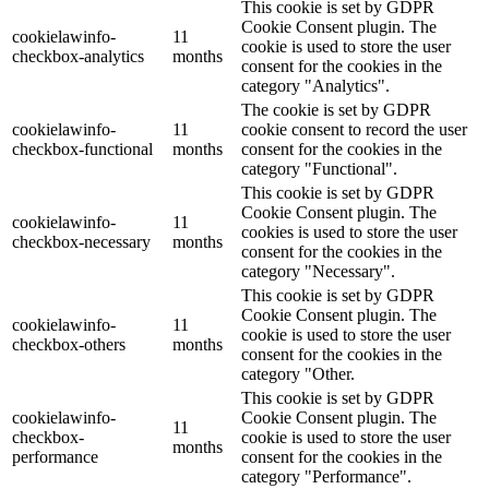
This cookie is set by GDPR
Cookie Consent plugin. The
cookielawinfo-
11
cookie is used to store the user
checkbox-analytics
months
consent for the cookies in the
category "Analytics".
The cookie is set by GDPR
cookielawinfo-
11
cookie consent to record the user
checkbox-functional
months
consent for the cookies in the
category "Functional".
This cookie is set by GDPR
Cookie Consent plugin. The
cookielawinfo-
11
cookies is used to store the user
checkbox-necessary
months
consent for the cookies in the
category "Necessary".
This cookie is set by GDPR
Cookie Consent plugin. The
cookielawinfo-
11
cookie is used to store the user
checkbox-others
months
consent for the cookies in the
category "Other.
This cookie is set by GDPR
cookielawinfo-
Cookie Consent plugin. The
11
checkbox-
cookie is used to store the user
months
performance
consent for the cookies in the
category "Performance".